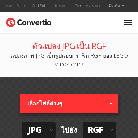
Video Editor
Add Subtitles to Video
Compress Video
เพิ่มเติม
ตัวแปลง JPG เป็น RGF
แปลงภาพ JPG เป็นรูปแบบกราฟิก RGF ของ LEGO
Mindstorms
เลือกไฟล์ต่างๆ​
JPG
RGF
ไปยัง