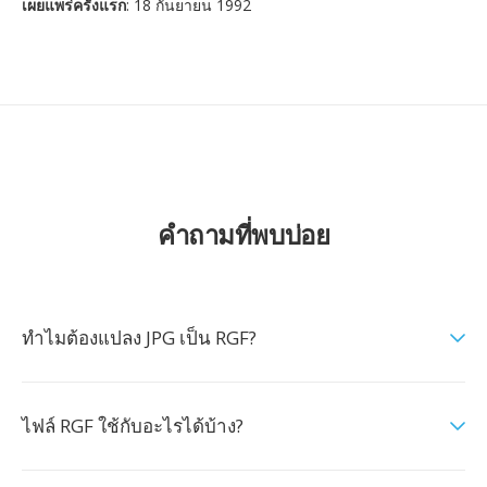
เผยแพร่ครั้งแรก
: 18 กันยายน 1992
คำถามที่พบบ่อย
ทำไมต้องแปลง JPG เป็น RGF?
ไฟล์ RGF ใช้กับอะไรได้บ้าง?