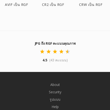
AVIF เป็น RGF
CR2 เป็น RGF
CRW เป็น RGF
JPG ถึง RGF คะแนนคุณภาพ
4.5
(43 คะแนน)
About
Security
รูปแบบ
Help