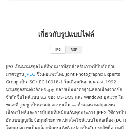
เกี่ยวกับรูปแบบไฟล์
JPG
RGF
JPG เป็นนามสกุลไฟล์ที่พบมากที่สุดสำหรับภาพที่บีบอัดด้วย
มาตรฐาน
JPEG
ซึ่งเผยแพร่โดย Joint Photographic Experts
Group เป็น ISO/IEC 10918-1 ในเดือนกันยายน ค.ศ. 1992
นามสกุลสามตัวอักษร .jpg กลายเป็นมาตรฐานหลักเนื่องจากข้อ
จำกัดชื่อไฟล์แบบ 8.3 ของ MS-DOS และ Windows ยุคแรก ใน
ขณะที่ .jpeg เป็นนามสกุลแบบเต็ม — ทั้งสองนามสกุลแทน
เนื้อหาไฟล์และการบีบอัดที่เหมือนกันทุกประการ JPEG ใช้การบีบ
อัดแบบสูญเสียข้อมูลด้วยการแปลงโคไซน์แบบไม่ต่อเนื่อง (DCT)
โดยแบ่งภาพเป็นบล็อกพิกเซล 8x8 แปลงเป็นสัมประสิทธิ์ความถี่