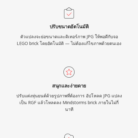
ปรับขนาดอัตโนมัติ
ตัวแปลงจะย่อขนาดและดิเทอร์ภาพ JPG ให้พอดีกับจอ
LEGO brick โดยอัตโนมัติ — ไม่ต้องแก้ไขภาพด้วยตนเอง
สนุกและง่ายดาย
ปรับแต่งหุ่นยนต์ด้วยรูปภาพที่ต้องการ อัปโหลด JPG แปลง
เป็น RGF แล้วโหลดลง Mindstorms brick ภายในไม่กี่
นาที