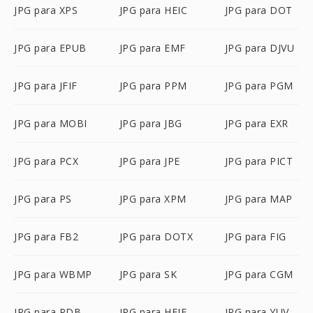
JPG para XPS
JPG para HEIC
JPG para DOT
JPG para EPUB
JPG para EMF
JPG para DJVU
JPG para JFIF
JPG para PPM
JPG para PGM
JPG para MOBI
JPG para JBG
JPG para EXR
JPG para PCX
JPG para JPE
JPG para PICT
JPG para PS
JPG para XPM
JPG para MAP
JPG para FB2
JPG para DOTX
JPG para FIG
JPG para WBMP
JPG para SK
JPG para CGM
JPG para PDB
JPG para HEIF
JPG para YUV