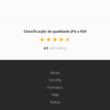
Classificação de qualidade JPG a RGF
4.5
(43 votos)
About
Security
Formatos
Help
Status