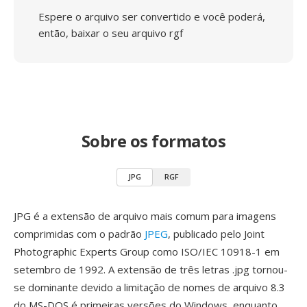
Espere o arquivo ser convertido e você poderá,
então, baixar o seu arquivo rgf
Sobre os formatos
JPG
RGF
JPG é a extensão de arquivo mais comum para imagens
comprimidas com o padrão
JPEG
, publicado pelo Joint
Photographic Experts Group como ISO/IEC 10918-1 em
setembro de 1992. A extensão de três letras .jpg tornou-
se dominante devido a limitação de nomes de arquivo 8.3
do MS-DOS é primeiras versões do Windows, enquanto