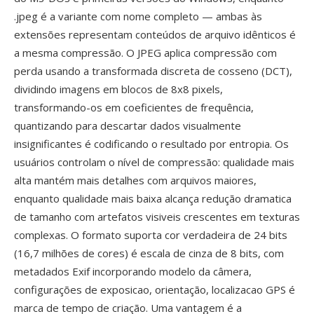
.jpeg é a variante com nome completo — ambas às
extensões representam conteúdos de arquivo idênticos é
a mesma compressão. O JPEG aplica compressão com
perda usando a transformada discreta de cosseno (DCT),
dividindo imagens em blocos de 8x8 pixels,
transformando-os em coeficientes de frequência,
quantizando para descartar dados visualmente
insignificantes é codificando o resultado por entropia. Os
usuários controlam o nível de compressão: qualidade mais
alta mantém mais detalhes com arquivos maiores,
enquanto qualidade mais baixa alcança redução dramatica
de tamanho com artefatos visiveis crescentes em texturas
complexas. O formato suporta cor verdadeira de 24 bits
(16,7 milhões de cores) é escala de cinza de 8 bits, com
metadados Exif incorporando modelo da câmera,
configurações de exposicao, orientação, localizacao GPS é
marca de tempo de criação. Uma vantagem é a