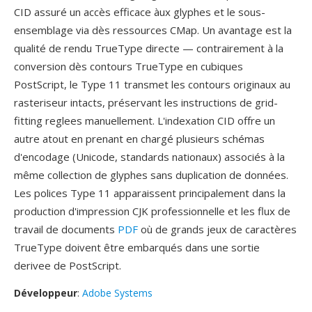
CID assuré un accès efficace àux glyphes et le sous-
ensemblage via dès ressources CMap. Un avantage est la
qualité de rendu TrueType directe — contrairement à la
conversion dès contours TrueType en cubiques
PostScript, le Type 11 transmet les contours originaux au
rasteriseur intacts, préservant les instructions de grid-
fitting reglees manuellement. L'indexation CID offre un
autre atout en prenant en chargé plusieurs schémas
d'encodage (Unicode, standards nationaux) associés à la
même collection de glyphes sans duplication de données.
Les polices Type 11 apparaissent principalement dans la
production d'impression CJK professionnelle et les flux de
travail de documents
PDF
où de grands jeux de caractères
TrueType doivent être embarqués dans une sortie
derivee de PostScript.
Développeur
:
Adobe Systems