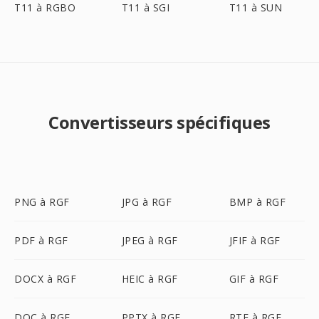
T11 à RGBO
T11 à SGI
T11 à SUN
Convertisseurs spécifiques
PNG à RGF
JPG à RGF
BMP à RGF
PDF à RGF
JPEG à RGF
JFIF à RGF
DOCX à RGF
HEIC à RGF
GIF à RGF
DOC à RGF
PPTX à RGF
RTF à RGF