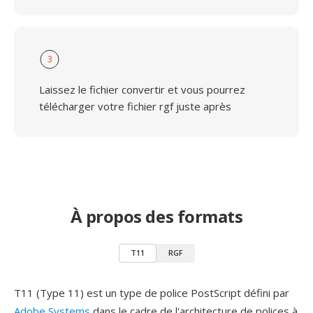
3
Laissez le fichier convertir et vous pourrez
télécharger votre fichier rgf juste après
À propos des formats
T11
RGF
T11 (Type 11) est un type de police PostScript défini par
Adobe Systems
dans le cadre de l'architecture de polices à