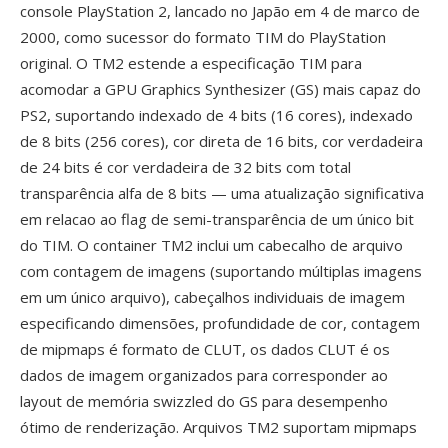
console PlayStation 2, lancado no Japão em 4 de marco de
2000, como sucessor do formato TIM do PlayStation
original. O TM2 estende a especificação TIM para
acomodar a GPU Graphics Synthesizer (GS) mais capaz do
PS2, suportando indexado de 4 bits (16 cores), indexado
de 8 bits (256 cores), cor direta de 16 bits, cor verdadeira
de 24 bits é cor verdadeira de 32 bits com total
transparência alfa de 8 bits — uma atualização significativa
em relacao ao flag de semi-transparência de um único bit
do TIM. O container TM2 inclui um cabecalho de arquivo
com contagem de imagens (suportando múltiplas imagens
em um único arquivo), cabeçalhos individuais de imagem
especificando dimensões, profundidade de cor, contagem
de mipmaps é formato de CLUT, os dados CLUT é os
dados de imagem organizados para corresponder ao
layout de memória swizzled do GS para desempenho
ótimo de renderização. Arquivos TM2 suportam mipmaps