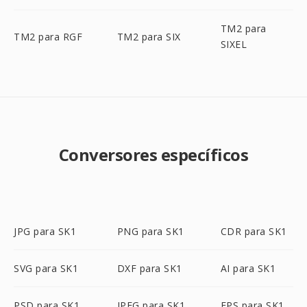
TM2 para
TM2 para RGF
TM2 para SIX
SIXEL
Conversores específicos
JPG para SK1
PNG para SK1
CDR para SK1
SVG para SK1
DXF para SK1
AI para SK1
PSD para SK1
JPEG para SK1
EPS para SK1