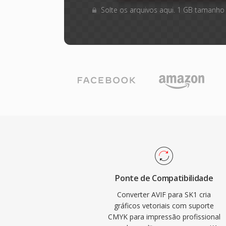
Solte os arquivos aqui. 1 GB tamanho
Ponte de Compatibilidade
Converter AVIF para SK1 cria
gráficos vetoriais com suporte
CMYK para impressão profissional