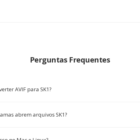
Perguntas Frequentes
verter AVIF para SK1?
ramas abrem arquivos SK1?
isso no Mac e Linux?