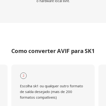
o hardware local livre.
Como converter AVIF para SK1
2
Escolha sk1 ou qualquer outro formato
de saída desejado (mais de 200
formatos compatíveis)