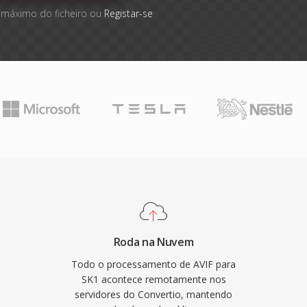
 máximo do ficheiro ou
Registar-se
Roda na Nuvem
Todo o processamento de AVIF para
SK1 acontece remotamente nos
servidores do Convertio, mantendo