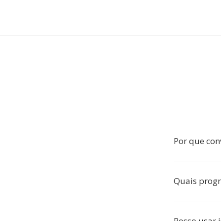
Por que con
Quais prog
Posso usar 