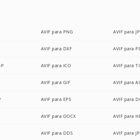
AVIF para PNG
AVIF para J
AVIF para DXF
AVIF para P
BP
AVIF para ICO
AVIF para T
AVIF para GIF
AVIF para AI
P
AVIF para EPS
AVIF para 
AVIF para DOCX
AVIF para 
AVIF para DDS
AVIF para J