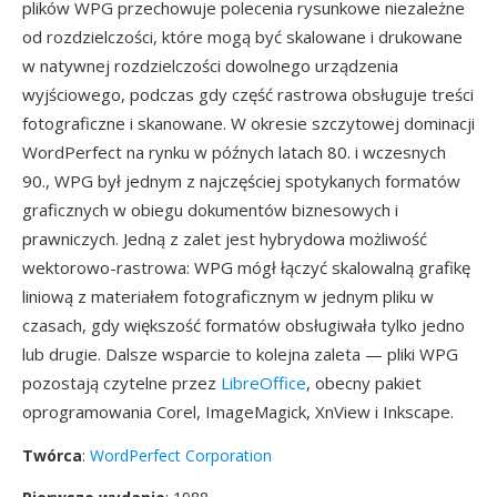
plików WPG przechowuje polecenia rysunkowe niezależne
od rozdzielczości, które mogą być skalowane i drukowane
w natywnej rozdzielczości dowolnego urządzenia
wyjściowego, podczas gdy część rastrowa obsługuje treści
fotograficzne i skanowane. W okresie szczytowej dominacji
WordPerfect na rynku w późnych latach 80. i wczesnych
90., WPG był jednym z najczęściej spotykanych formatów
graficznych w obiegu dokumentów biznesowych i
prawniczych. Jedną z zalet jest hybrydowa możliwość
wektorowo-rastrowa: WPG mógł łączyć skalowalną grafikę
liniową z materiałem fotograficznym w jednym pliku w
czasach, gdy większość formatów obsługiwała tylko jedno
lub drugie. Dalsze wsparcie to kolejna zaleta — pliki WPG
pozostają czytelne przez
LibreOffice
, obecny pakiet
oprogramowania Corel, ImageMagick, XnView i Inkscape.
Twórca
:
WordPerfect Corporation