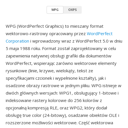
WPG
OXPS
WPG (WordPerfect Graphics) to mieszany format
wektorowo-rastrowy opracowany przez
WordPerfect
Corporation
i wprowadzony wraz z WordPerfect 5.0 w dniu
5 maja 1988 roku. Format został zaprojektowany w celu
zapewnienia natywnej obsługi grafiki dla dokumentów
WordPerfect, wspierając zarówno wektorowe elementy
rysunkowe (linie, krzywe, wielokąty, tekst ze
specyfikacjami czcionek i wypełnione kształty), jak i
osadzone obrazy rastrowe w jednym pliku. WPG istnieje w
dwóch głównych wersjach: WPG1, obsługujący 1-bitowe i
indeksowane rastery kolorowe do 256 kolorów z
opcjonalną kompresją RLE, oraz WPG2, który dodał
obsługę true color (24-bitowy), osadzanie obiektów OLE i
rozszerzone możliwości wektorowe. Część wektorowa