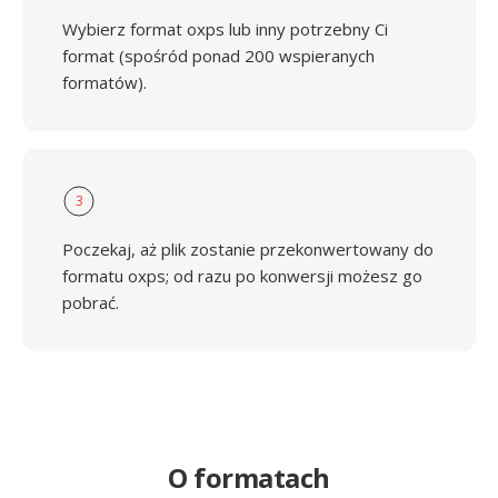
Wybierz format oxps lub inny potrzebny Ci
format (spośród ponad 200 wspieranych
formatów).
3
Poczekaj, aż plik zostanie przekonwertowany do
formatu oxps; od razu po konwersji możesz go
pobrać.
O formatach