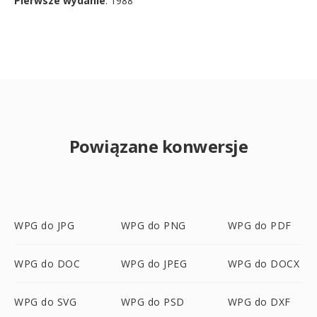
Pierwsze wydanie
: 1988
Powiązane konwersje
WPG do JPG
WPG do PNG
WPG do PDF
WPG do DOC
WPG do JPEG
WPG do DOCX
WPG do SVG
WPG do PSD
WPG do DXF