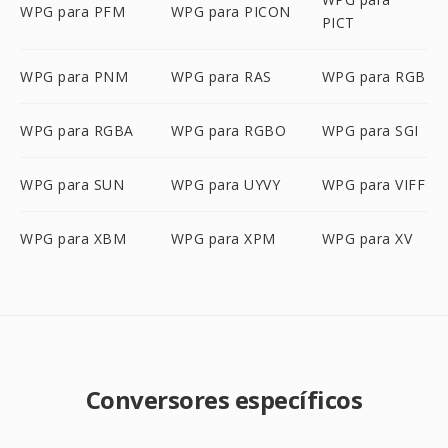
WPG para PFM
WPG para PICON
PICT
WPG para PNM
WPG para RAS
WPG para RGB
WPG para RGBA
WPG para RGBO
WPG para SGI
WPG para SUN
WPG para UYVY
WPG para VIFF
WPG para XBM
WPG para XPM
WPG para XV
Conversores específicos