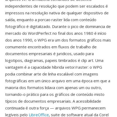
independentes de resolução que podem ser escalados é
impressos na resolução nativa de qualquer dispositivo de
saída, enquanto a porcao raster lida com conteúdo
fotográfico é digitalizado. Durante o pico de dominancia de
mercado do WordPerfect no final dos anos 1980 é início
dos anos 1990, o WPG era um dos formatos gráficos mais
comumente encontrados em fluxos de trabalho de
documentos empresariais é juridicos, usado para
logotipos, diagramas, papeis timbrados é clip art. Uma
vantagem é a capacidade híbrida vetor/raster: o WPG
podia combinar arte de linha escalável com imagens
fotográficas em um único arquivo em uma época em que a
maioria dos formatos lidava com apenas um ou outro,
tornando-o prático para os gráficos de conteúdo misto
típicos de documentos empresariais. A acessibilidade
continuada é outra força — arquivos WPG permanecem
legíveis pelo
LibreOffice
, suite de software atual da Corel