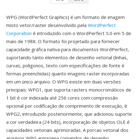
WPG (WordPerfect Graphics) é um formato de imagem
misto vetor/raster desenvolvido pela
WordPerfect
Corporation
é introduzido com o WordPerfect 5.0 em 5 de
maio de 1988. O formato foi projetado para fornecer
capacidade gráfica nativa para documentos WordPerfect,
suportando tanto elementos de desenho vetorial (linhas,
curvas, poligonos, texto com especificações de fonte é
formas preenchidas) quanto imagens raster incorporadas
em um único arquivo. O WPG existe em duas versões
principais: WPG1, que suporta rasters monocromáticos de
1 bit é cor indexada até 256 cores com compressão
opcional por codificação de comprimento de execução, é
WPG2, introduzido posteriormente, que adicionou suporte
a cor verdadeira (24 bits), incorporação de objetos OLE é
capacidades vetoriais aprimoradas. A porcao vetorial dos
arquivos WPG armazena comandos de desenho