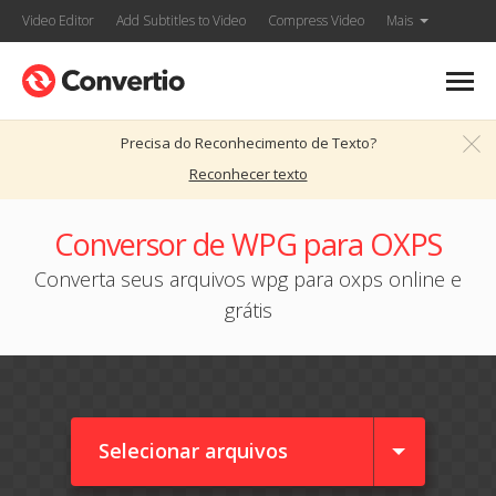
Video Editor
Add Subtitles to Video
Compress Video
Mais
Precisa do Reconhecimento de Texto?
Reconhecer texto
Conversor de WPG para OXPS
Converta seus arquivos wpg para oxps online e
grátis
Selecionar arquivos