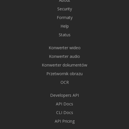
About
Security
Formaty
Help
Status
Konwerter wideo
Konwerter audio
Konwerter dokumentów
Przetwornik obrazu
OCR
Developers API
API Docs
CLI Docs
API Pricing