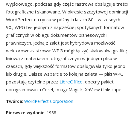
wyjściowego, podczas gdy część rastrowa obsługuje treści
fotograficzne i skanowane. W okresie szczytowej dominacji
WordPerfect na rynku w późnych latach 80. i wczesnych
90., WPG był jednym z najczęściej spotykanych formatów
graficznych w obiegu dokumentów biznesowych i
prawniczych. Jedną z zalet jest hybrydowa możliwość
wektorowo-rastrowa: WPG mógł łączyć skalowalną grafikę
liniową z materiałem fotograficznym w jednym pliku w
czasach, gdy większość formatów obsługiwała tylko jedno
lub drugie. Dalsze wsparcie to kolejna zaleta — pliki WPG
pozostają czytelne przez
LibreOffice
, obecny pakiet
oprogramowania Corel, ImageMagick, XnView i Inkscape.
Twórca
:
WordPerfect Corporation
Pierwsze wydanie
: 1988