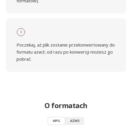
formatów).
3
Poczekaj, aż plik zostanie przekonwertowany do
formatu azw3; od razu po konwersji możesz go
pobrać.
O formatach
WPG
AZW3