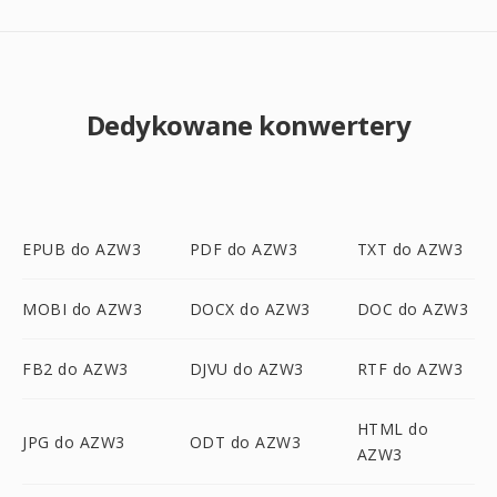
Dedykowane konwertery
EPUB do AZW3
PDF do AZW3
TXT do AZW3
MOBI do AZW3
DOCX do AZW3
DOC do AZW3
FB2 do AZW3
DJVU do AZW3
RTF do AZW3
HTML do
JPG do AZW3
ODT do AZW3
AZW3