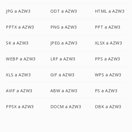
JPG a AZW3
ODT a AZW3
HTML a AZW3
PPTX a AZW3
PNG a AZW3
PPT a AZW3
SK a AZW3
JPEG a AZW3
XLSX a AZW3
WEBP a AZW3
LRF a AZW3
PPS a AZW3
XLS a AZW3
GIF a AZW3
WPS a AZW3
AVIF a AZW3
ABW a AZW3
PS a AZW3
PPSX a AZW3
DOCM a AZW3
DBK a AZW3