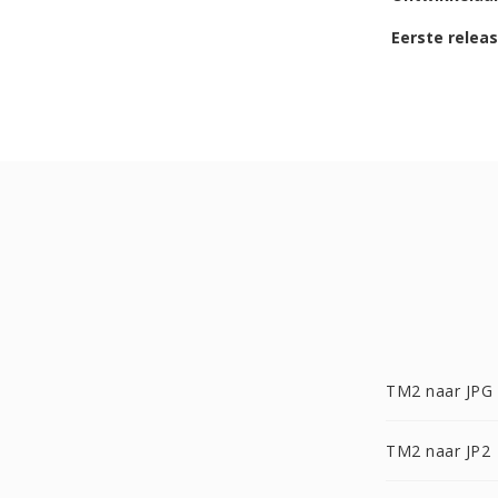
Eerste relea
TM2 naar JPG
TM2 naar JP2