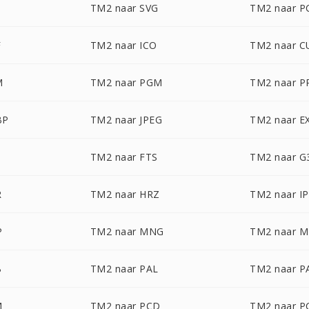
TM2 naar SVG
TM2 naar P
F
TM2 naar ICO
TM2 naar C
M
TM2 naar PGM
TM2 naar 
BP
TM2 naar JPEG
TM2 naar E
TM2 naar FTS
TM2 naar G
R
TM2 naar HRZ
TM2 naar I
P
TM2 naar MNG
TM2 naar 
B
TM2 naar PAL
TM2 naar 
M
TM2 naar PCD
TM2 naar P