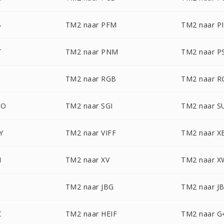
B
TM2 naar PFM
TM2 naar P
T
TM2 naar PNM
TM2 naar P
TM2 naar RGB
TM2 naar 
BO
TM2 naar SGI
TM2 naar S
Y
TM2 naar VIFF
TM2 naar 
M
TM2 naar XV
TM2 naar 
TM2 naar JBG
TM2 naar J
C
TM2 naar HEIF
TM2 naar G