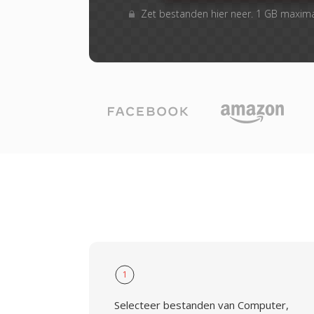
Zet bestanden hier neer. 1 GB maxim
1
Selecteer bestanden van Computer,