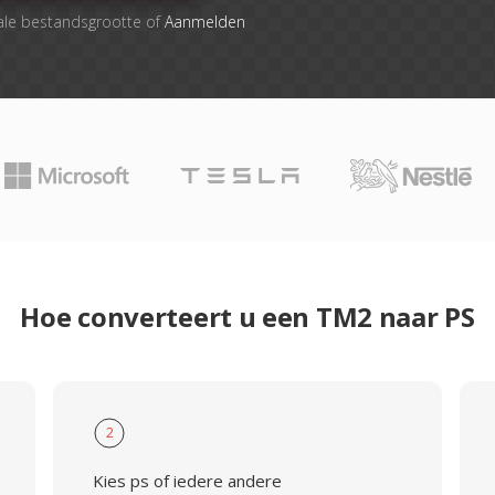
ale bestandsgrootte of
Aanmelden
Hoe converteert u een TM2 naar PS
2
Kies ps of iedere andere