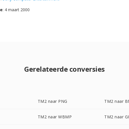
se
: 4 maart 2000
Gerelateerde conversies
TM2 naar PNG
TM2 naar 
TM2 naar WBMP
TM2 naar G