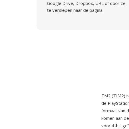
Google Drive, Dropbox, URL of door ze
te verslepen naar de pagina.
TM2 (TIM2) i
de PlayStatio
formaat van d
komen aan de 
voor 4-bit geï