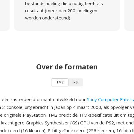
bestandsindeling die u nodig heeft als
resultaat (meer dan 200 indelingen
worden ondersteund)
Over de formaten
TM2
PS
s één rasterbeeldformaat ontwikkeld door
Sony Computer Entert
n 2-console, uitgebracht in Japan op 4 maart 2000, als opvolger v
e originele PlayStation. TM2 breidt de TIM-specificatie uit om t
krachtigere Graphics Synthesizer (GS) GPU van de PS2, met ond
ndexeerd (16 kleuren), 8-bit geïndexeerd (256 kleuren), 16-bit di