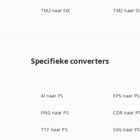
TM2 naar SIX
TM2 naar S
Specifieke converters
AI naar PS
EPS naar PS
PNG naar PS
CDR naar P
TTF naar PS
SVG naar PS