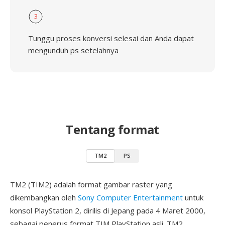
3
Tunggu proses konversi selesai dan Anda dapat
mengunduh ps setelahnya
Tentang format
TM2
PS
TM2 (TIM2) adalah format gambar raster yang
dikembangkan oleh
Sony Computer Entertainment
untuk
konsol PlayStation 2, dirilis di Jepang pada 4 Maret 2000,
sebagai penerus format TIM PlayStation asli. TM2