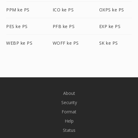
PPM ke PS
ICO ke PS
OXPS ke PS
PES ke PS
PFB ke PS
EXP ke PS
WEBP ke PS
WOFF ke PS
SK ke PS
About
Security
Format
Help
Status