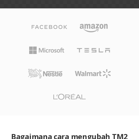
Bagaimana cara mengubah TM2