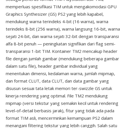
memperluas spesifikasi TIM untuk mengakomodasi GPU
Graphics Synthesizer (GS) PS2 yang lebih kapabel,
mendukung warna terindeks 4-bit (16 warna), warna
terindeks 8-bit (256 warna), warna langsung 16-bit, warna
sejati 24-bit, dan warna sejati 32-bit dengan transparansi
alfa 8-bit penuh — peningkatan signifikan dari flag semi-
transparansi 1-bit TIM. Kontainer TM2 mencakup header
file dengan jumlah gambar (mendukung beberapa gambar
dalam satu file), header gambar individual yang
menentukan dimensi, kedalaman warna, jumlah mipmap,
dan format CLUT, data CLUT, dan data gambar yang
disusun sesuai tata letak memori ter-swizzle GS untuk
kinerja rendering yang optimal. File TM2 mendukung
mipmap (versi tekstur yang semakin kecil untuk rendering
level-of-detail berbasis jarak), fitur yang tidak ada pada
format TIM asli, mencerminkan kemampuan PS2 dalam
menangani filtering tekstur yang lebih canggih. Salah satu