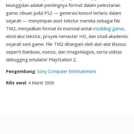
keunggulan adalah pentingnya format dalam pelestarian
game: ribuan judul PS2 — generasi konsol terlaris dalam
sejarah — menyimpan aset tekstur mereka sebagai file
TM2, menjadikan format ini esensial untuk
modding game
,
ekstraksi tekstur, proyek remaster HD, dan studi akademis
sejarah seni game. File TM2 ditangani oleh alat-alat khusus
seperti Rainbow, noesis, dan ImageMagick, serta utilitas
debugging emulator PlayStation 2.
Pengembang
:
Sony Computer Entertainment
Rilis awal
: 4 Maret 2000