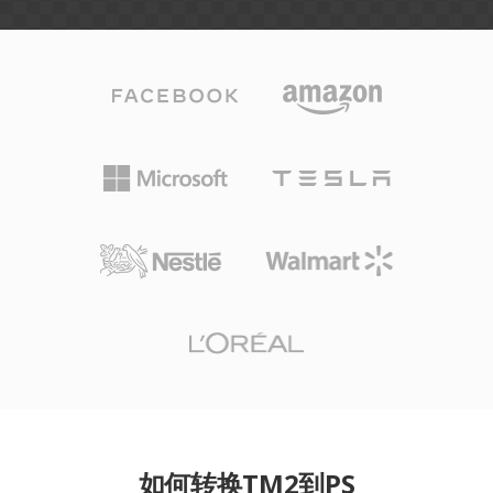
如何转换TM2到PS