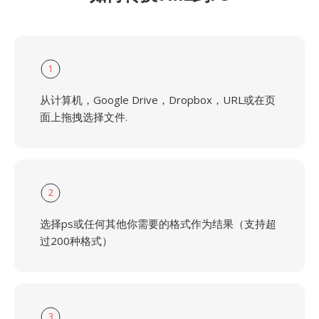
1
从计算机，Google Drive，Dropbox，URL或在页
面上拖拽选择文件.
2
选择ps或任何其他你需要的格式作为结果（支持超
过200种格式）
3