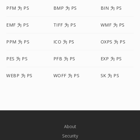
PFM 为 PS
BMP 为 PS
BIN 为 PS
EMF 为 PS
TIFF 为 PS
WMF 为 PS
PPM 为 PS
ICO 为 PS
OXPS 为 PS
PES 为 PS
PFB 为 PS
EXP 为 PS
WEBP 为 PS
WOFF 为 PS
SK 为 PS
About
Security