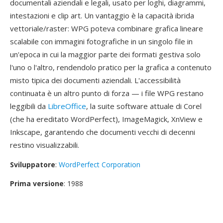
documentali aziendali e legali, usato per loghi, diagrammi,
intestazioni e clip art. Un vantaggio è la capacità ibrida
vettoriale/raster: WPG poteva combinare grafica lineare
scalabile con immagini fotografiche in un singolo file in
un'epoca in cui la maggior parte dei formati gestiva solo
l'uno o l'altro, rendendolo pratico per la grafica a contenuto
misto tipica dei documenti aziendali. L'accessibilità
continuata è un altro punto di forza — i file WPG restano
leggibili da
LibreOffice
, la suite software attuale di Corel
(che ha ereditato WordPerfect), ImageMagick, XnView e
Inkscape, garantendo che documenti vecchi di decenni
restino visualizzabili.
Sviluppatore
:
WordPerfect Corporation
Prima versione
: 1988