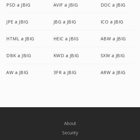
PSD a JBIG
AVIF a JBIG
DOC a JBIG
JPE a JBIG
JBG a JBIG
ICO a JBIG
HTML a JBIG
HEIC a JBIG
ABW a JBIG
DBK a JBIG
KWD a JBIG
SXW a JBIG
AW a JBIG
3FR a JBIG
ARW a JBIG
About
Security