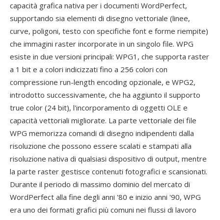
capacità grafica nativa per i documenti WordPerfect,
supportando sia elementi di disegno vettoriale (linee,
curve, poligoni, testo con specifiche font e forme riempite)
che immagini raster incorporate in un singolo file. WPG
esiste in due versioni principali: WPG1, che supporta raster
a 1 bit e a colori indicizzati fino a 256 colori con
compressione run-length encoding opzionale, e WPG2,
introdotto successivamente, che ha aggiunto il supporto
true color (24 bit), l'incorporamento di oggetti OLE e
capacità vettoriali migliorate. La parte vettoriale dei file
WPG memorizza comandi di disegno indipendenti dalla
risoluzione che possono essere scalati e stampati alla
risoluzione nativa di qualsiasi dispositivo di output, mentre
la parte raster gestisce contenuti fotografici e scansionati.
Durante il periodo di massimo dominio del mercato di
WordPerfect alla fine degli anni '80 e inizio anni '90, WPG
era uno dei formati grafici più comuni nei flussi di lavoro