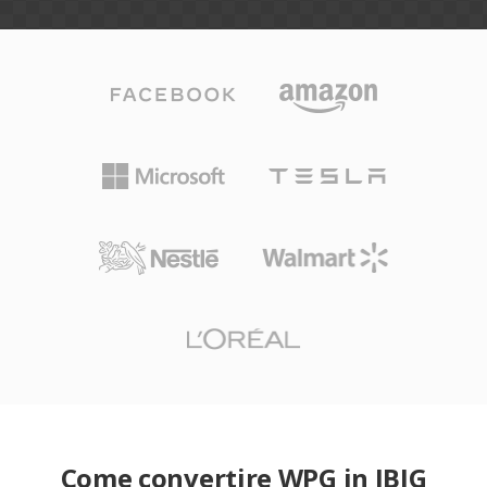
Come convertire WPG in JBIG