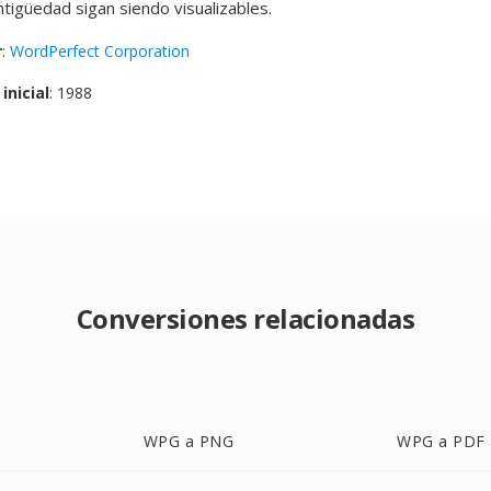
tigüedad sigan siendo visualizables.
r
:
WordPerfect Corporation
inicial
: 1988
Conversiones relacionadas
WPG a PNG
WPG a PDF