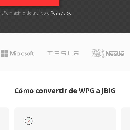
tamaño máximo de archivo o
Registrarse
Cómo convertir de WPG a JBIG
2