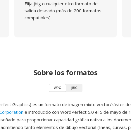
Elija jbig o cualquier otro formato de
salida deseado (más de 200 formatos
compatibles)
Sobre los formatos
WPG
JBIG
ect Graphics) es un formato de imagen mixto vector/ráster de
Corporation
e introducido con WordPerfect 5.0 el 5 de mayo de 1
iseñado para proporcionar capacidad gráfica nativa a los docume
admitiendo tanto elementos de dibujo vectorial (líneas, curvas, p