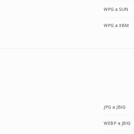
WPG a SUN
WPG a XBM
JPG a JBIG
WEBP a JBIG