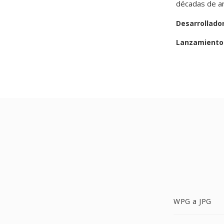
décadas de an
Desarrollado
Lanzamiento 
WPG a JPG