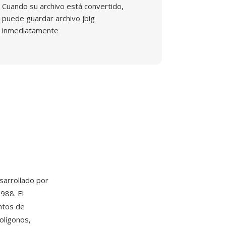
Cuando su archivo está convertido,
puede guardar archivo jbig
inmediatamente
sarrollado por
988. El
ntos de
olígonos,