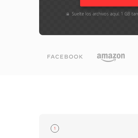
Suelte los archivos aquí. 1 GB 
1