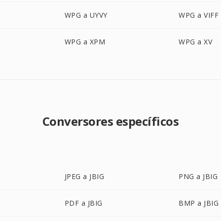
WPG a UYVY
WPG a VIFF
WPG a XPM
WPG a XV
Conversores específicos
JPEG a JBIG
PNG a JBIG
PDF a JBIG
BMP a JBIG