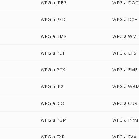
WPG a JPEG
WPG a DOC
WPG a PSD
WPG a DXF
WPG a BMP
WPG a WM
WPG a PLT
WPG a EPS
WPG a PCX
WPG a EMF
WPG a JP2
WPG a WB
WPG a ICO
WPG a CUR
WPG a PGM
WPG a PPM
WPG a EXR
WPG a FAX