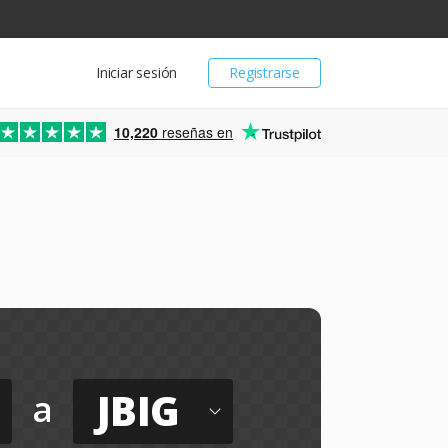
Iniciar sesión
Registrarse
10,220
reseñas en
JBIG
a