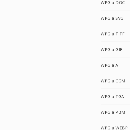
WPG a DOC
WPG a SVG
WPG a TIFF
WPG a GIF
WPG a AI
WPG a CGM
WPG a TGA
WPG a PBM
WPG a WEBP