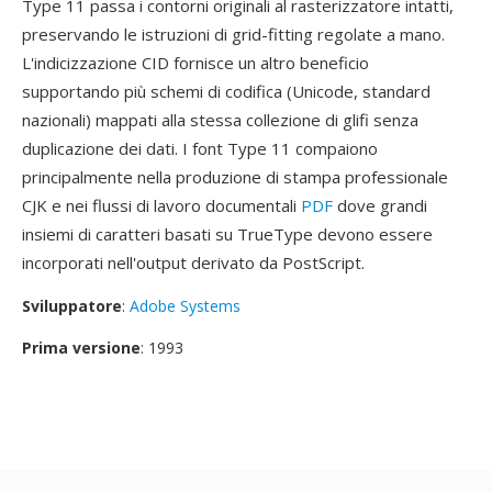
Type 11 passa i contorni originali al rasterizzatore intatti,
preservando le istruzioni di grid-fitting regolate a mano.
L'indicizzazione CID fornisce un altro beneficio
supportando più schemi di codifica (Unicode, standard
nazionali) mappati alla stessa collezione di glifi senza
duplicazione dei dati. I font Type 11 compaiono
principalmente nella produzione di stampa professionale
CJK e nei flussi di lavoro documentali
PDF
dove grandi
insiemi di caratteri basati su TrueType devono essere
incorporati nell'output derivato da PostScript.
Sviluppatore
:
Adobe Systems
Prima versione
: 1993