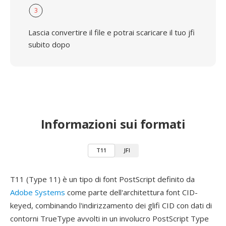
3
Lascia convertire il file e potrai scaricare il tuo jfi
subito dopo
Informazioni sui formati
T11
JFI
T11 (Type 11) è un tipo di font PostScript definito da
Adobe Systems
come parte dell'architettura font CID-
keyed, combinando l'indirizzamento dei glifi CID con dati di
contorni TrueType avvolti in un involucro PostScript Type