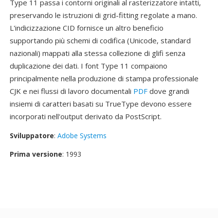
Type 11 passa i contorni originali al rasterizzatore intatti,
preservando le istruzioni di grid-fitting regolate a mano.
L'indicizzazione CID fornisce un altro beneficio
supportando più schemi di codifica (Unicode, standard
nazionali) mappati alla stessa collezione di glifi senza
duplicazione dei dati. I font Type 11 compaiono
principalmente nella produzione di stampa professionale
CJK e nei flussi di lavoro documentali
PDF
dove grandi
insiemi di caratteri basati su TrueType devono essere
incorporati nell'output derivato da PostScript.
Sviluppatore
:
Adobe Systems
Prima versione
: 1993