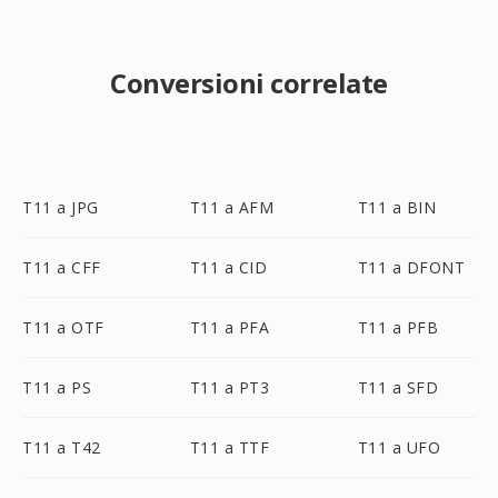
Conversioni correlate
T11 a JPG
T11 a AFM
T11 a BIN
T11 a CFF
T11 a CID
T11 a DFONT
T11 a OTF
T11 a PFA
T11 a PFB
T11 a PS
T11 a PT3
T11 a SFD
T11 a T42
T11 a TTF
T11 a UFO