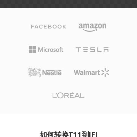
如何转换T11到JFI