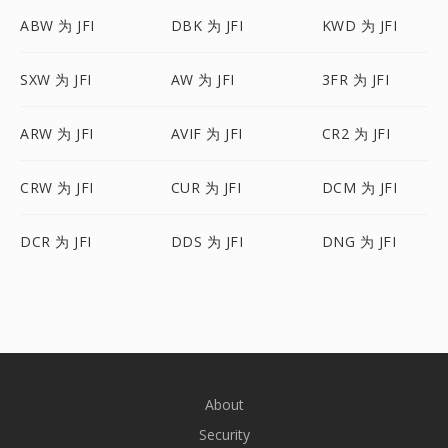
ABW 为 JFI
DBK 为 JFI
KWD 为 JFI
SXW 为 JFI
AW 为 JFI
3FR 为 JFI
ARW 为 JFI
AVIF 为 JFI
CR2 为 JFI
CRW 为 JFI
CUR 为 JFI
DCM 为 JFI
DCR 为 JFI
DDS 为 JFI
DNG 为 JFI
About
Security