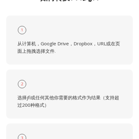
1
从计算机，Google Drive，Dropbox，URL或在页
面上拖拽选择文件.
2
选择jfi或任何其他你需要的格式作为结果（支持超
过200种格式）
3