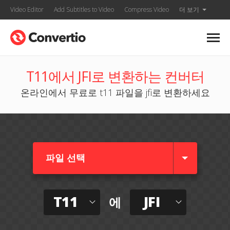
Video Editor
Add Subtitles to Video
Compress Video
더 보기
T11에서 JFI로 변환하는 컨버터
온라인에서 무료로 t11 파일을 jfi로 변환하세요
파일 선택
T11
JFI
에