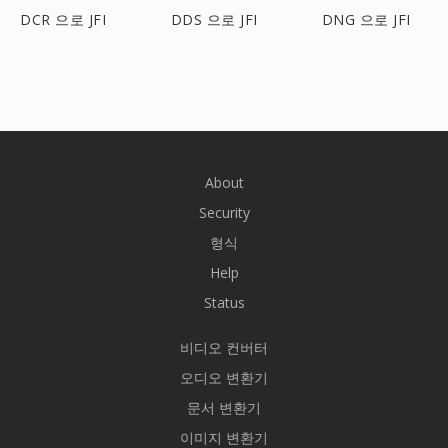
DCR 으로 JFI
DDS 으로 JFI
DNG 으로 JFI
About
Security
형식
Help
Status
비디오 컨버터
오디오 변환기
문서 변환기
이미지 변환기