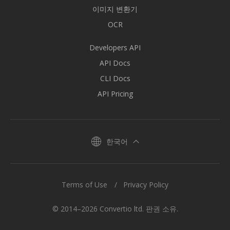
이미지 변환기
OCR
Developers API
API Docs
CLI Docs
API Pricing
한국어
Terms of Use
Privacy Policy
© 2014–2026 Convertio ltd. 판권 소유.