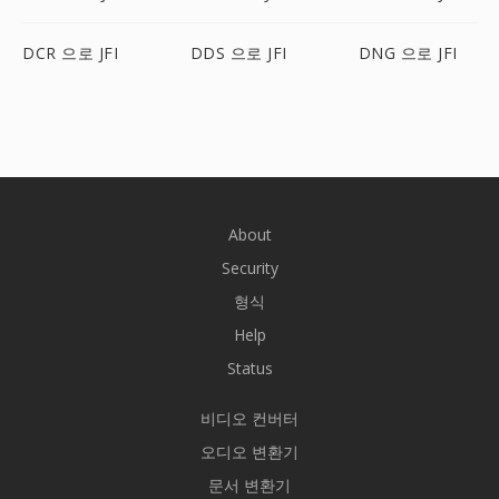
DCR 으로 JFI
DDS 으로 JFI
DNG 으로 JFI
About
Security
형식
Help
Status
비디오 컨버터
오디오 변환기
문서 변환기