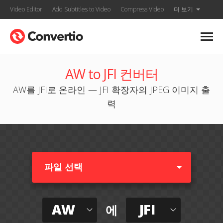
Video Editor
Add Subtitles to Video
Compress Video
더 보기
AW to JFI 컨버터
AW를 JFI로 온라인 — JFI 확장자의 JPEG 이미지 출
력
파일 선택
AW
JFI
에