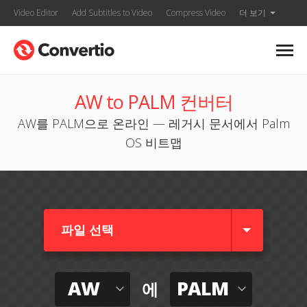
Video Editor
Add Subtitles to Video
Compress Video
더 보기
AW to PALM 컨버터
AW를 PALM으로 온라인 — 레거시 문서에서 Palm
OS 비트맵
파일 선택
AW
PALM
에