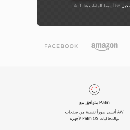
جيل
متوافق مع Palm
أنشئ صوراً نقطية من صفحات AW
لأجهزة Palm OS والمحاكيات.