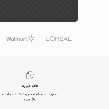
نتائج فورية
ملفات PALM صغيرة — معالجة سريعة
بلا عبء.