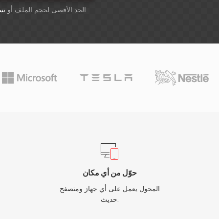
أسقِط الملفات هنا. 1 GB الحد الأقصى لحجم الملف أو
تس
حوّل من أي مكان
المحول يعمل على أي جهاز ومتصفح
حديث.