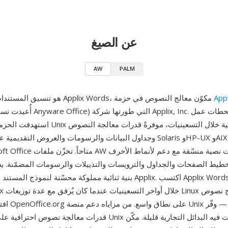
عن الصيغ
AW
PALM
Appl
AW هو تنسيق المستندات الخاص بـ Applix Words، مكوّن معالج النصوص في حزمة
وجداول البيانات والرسومات والعروض التقديمية على منصات مثل Solaris و
طيط الصفحات والجداول والترويسات والتذييلات والرسومات المضمّنة. ي
بنية ثنائية مملوكة محسّنة لنموذج المستند الداخلي لتطبيق Applix. اكتس
افتراضي قبل ت
قدرات معالجة نصوص احترافية على محطات عمل Unix في وقت كانت فيه 