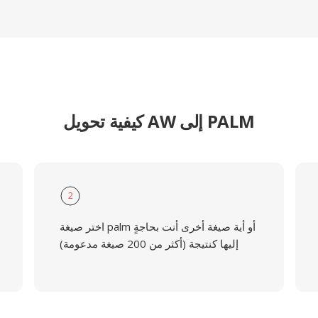
كيفية تحويل AW إلى PALM
2
اختر صيغة palm أو أية صيغة أخرى أنت بحاجةٍ
إليها كنتيجة (أكثر من 200 صيغة مدعومة)