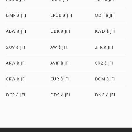
BMP à JFI
EPUB à JFI
ODT à JFI
ABW à JFI
DBK à JFI
KWD à JFI
SXW à JFI
AW à JFI
3FR à JFI
ARW à JFI
AVIF à JFI
CR2 à JFI
CRW à JFI
CUR à JFI
DCM à JFI
DCR à JFI
DDS à JFI
DNG à JFI