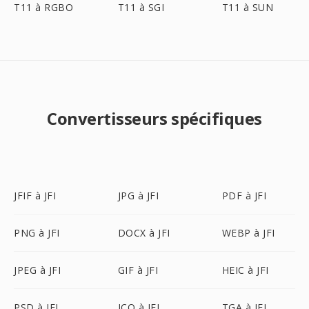
T11 à RGBO
T11 à SGI
T11 à SUN
Convertisseurs spécifiques
JFIF à JFI
JPG à JFI
PDF à JFI
PNG à JFI
DOCX à JFI
WEBP à JFI
JPEG à JFI
GIF à JFI
HEIC à JFI
PSD à JFI
ICO à JFI
TGA à JFI