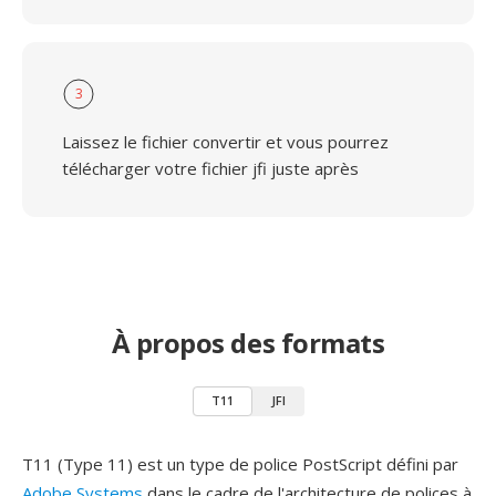
3
Laissez le fichier convertir et vous pourrez
télécharger votre fichier jfi juste après
À propos des formats
T11
JFI
T11 (Type 11) est un type de police PostScript défini par
Adobe Systems
dans le cadre de l'architecture de polices à