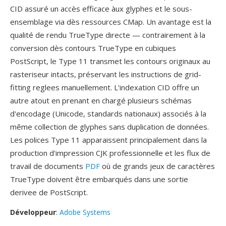
CID assuré un accès efficace àux glyphes et le sous-
ensemblage via dès ressources CMap. Un avantage est la
qualité de rendu TrueType directe — contrairement à la
conversion dès contours TrueType en cubiques
PostScript, le Type 11 transmet les contours originaux au
rasteriseur intacts, préservant les instructions de grid-
fitting reglees manuellement. L'indexation CID offre un
autre atout en prenant en chargé plusieurs schémas
d'encodage (Unicode, standards nationaux) associés à la
même collection de glyphes sans duplication de données.
Les polices Type 11 apparaissent principalement dans la
production d'impression CJK professionnelle et les flux de
travail de documents
PDF
où de grands jeux de caractères
TrueType doivent être embarqués dans une sortie
derivee de PostScript.
Développeur
:
Adobe Systems