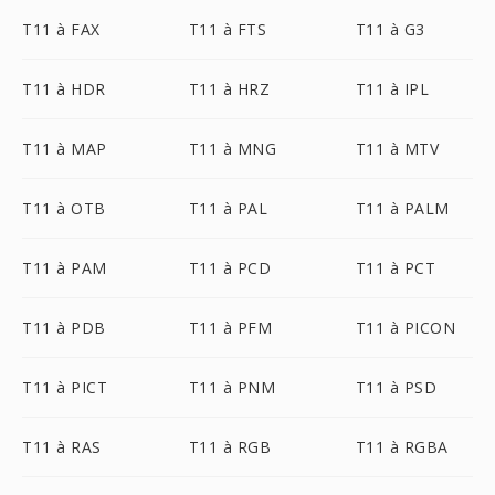
T11 à FAX
T11 à FTS
T11 à G3
T11 à HDR
T11 à HRZ
T11 à IPL
T11 à MAP
T11 à MNG
T11 à MTV
T11 à OTB
T11 à PAL
T11 à PALM
T11 à PAM
T11 à PCD
T11 à PCT
T11 à PDB
T11 à PFM
T11 à PICON
T11 à PICT
T11 à PNM
T11 à PSD
T11 à RAS
T11 à RGB
T11 à RGBA