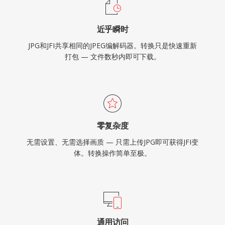
近乎瞬时
JPG和JFI共享相同的JPEG编解码器。转换只是快速重新
打包 — 文件数秒内即可下载。
零复杂度
无需设置、无需选择画质 — 只需上传JPG即可获得JFI变
体。转换操作简单至极。
通用访问