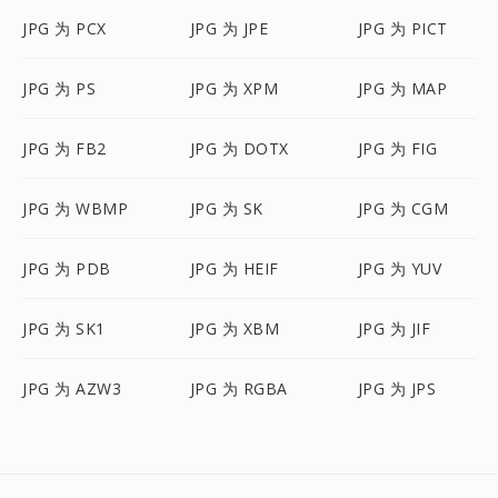
JPG 为 PCX
JPG 为 JPE
JPG 为 PICT
JPG 为 PS
JPG 为 XPM
JPG 为 MAP
JPG 为 FB2
JPG 为 DOTX
JPG 为 FIG
JPG 为 WBMP
JPG 为 SK
JPG 为 CGM
JPG 为 PDB
JPG 为 HEIF
JPG 为 YUV
JPG 为 SK1
JPG 为 XBM
JPG 为 JIF
JPG 为 AZW3
JPG 为 RGBA
JPG 为 JPS