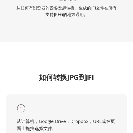
从任何有浏览器的设备发起转换。生成的JFI文件在所有
支持JPEG的地方通用。
如何转换JPG到JFI
1
从计算机，Google Drive，Dropbox，URL或在页
面上拖拽选择文件.