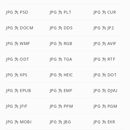
JPG 为 PSD
JPG 为 PLT
JPG 为 CUR
JPG 为 DOCM
JPG 为 DDS
JPG 为 JP2
JPG 为 WMF
JPG 为 RGB
JPG 为 AVIF
JPG 为 ODT
JPG 为 TGA
JPG 为 RTF
JPG 为 XPS
JPG 为 HEIC
JPG 为 DOT
JPG 为 EPUB
JPG 为 EMF
JPG 为 DJVU
JPG 为 JFIF
JPG 为 PPM
JPG 为 PGM
JPG 为 MOBI
JPG 为 JBG
JPG 为 EXR