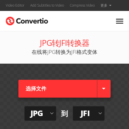
Video Editor
Add Subtitles to Video
Compress Video
更多
JPG转JFI转换器
在线将JPG转换为JFI格式变体
选择文件
JPG
JFI
到