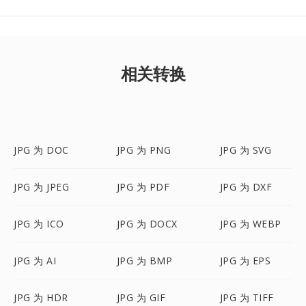
相关转换
JPG 为 DOC
JPG 为 PNG
JPG 为 SVG
JPG 为 JPEG
JPG 为 PDF
JPG 为 DXF
JPG 为 ICO
JPG 为 DOCX
JPG 为 WEBP
JPG 为 AI
JPG 为 BMP
JPG 为 EPS
JPG 为 HDR
JPG 为 GIF
JPG 为 TIFF