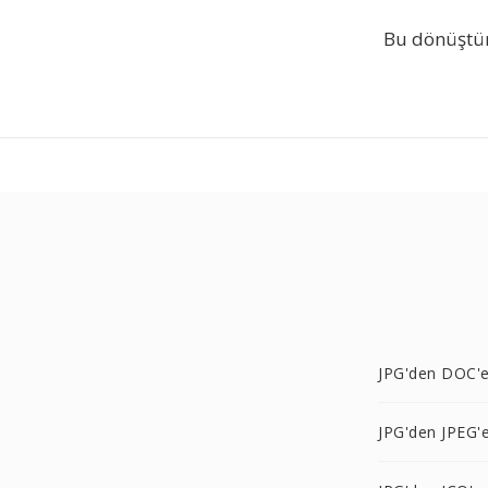
Bu dönüştür
JPG'den DOC'
JPG'den JPEG'