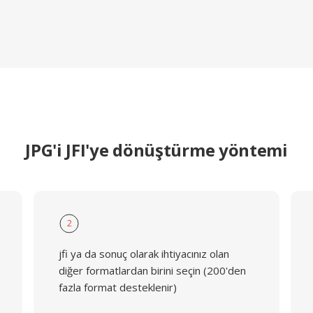
JPG'i JFI'ye dönüştürme yöntemi
2
jfi ya da sonuç olarak ihtiyacınız olan
diğer formatlardan birini seçin (200'den
fazla format desteklenir)