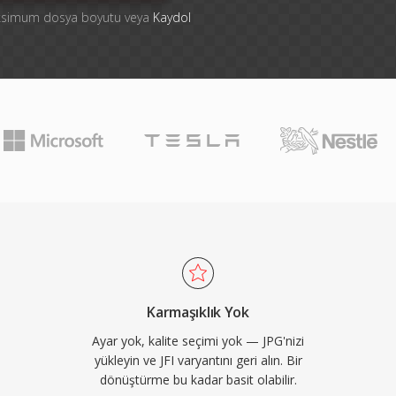
aksimum dosya boyutu veya
Kaydol
Karmaşıklık Yok
Ayar yok, kalite seçimi yok — JPG'nizi
yükleyin ve JFI varyantını geri alın. Bir
dönüştürme bu kadar basit olabilir.