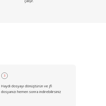
çalışır.
3
Haydi dosyayı dönüştürün ve jfi
dosyanızı hemen sonra indirebilirsiniz