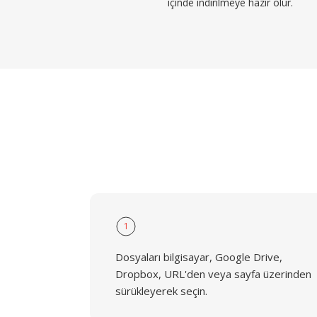
içinde indirilmeye hazır olur.
1
Dosyaları bilgisayar, Google Drive,
Dropbox, URL'den veya sayfa üzerinden
sürükleyerek seçin.