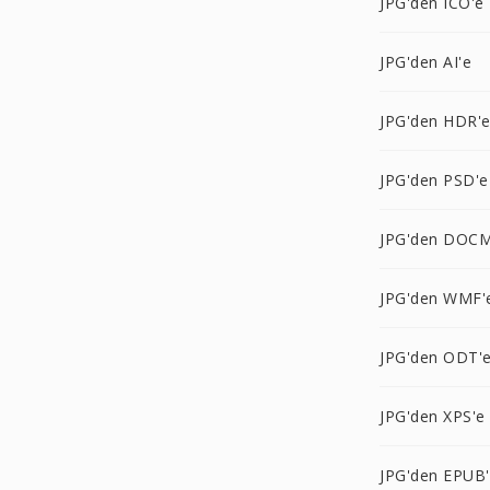
JPG'den ICO'e
JPG'den AI'e
JPG'den HDR'
JPG'den PSD'e
JPG'den DOCM
JPG'den WMF'
JPG'den ODT'
JPG'den XPS'e
JPG'den EPUB