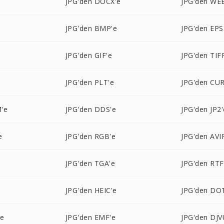
JPG'den DOCX'e
JPG'den WE
JPG'den BMP'e
JPG'den EPS
e
JPG'den GIF'e
JPG'den TIF
JPG'den PLT'e
JPG'den CUR
'e
JPG'den DDS'e
JPG'den JP2'
e
JPG'den RGB'e
JPG'den AVI
e
JPG'den TGA'e
JPG'den RTF
JPG'den HEIC'e
JPG'den DO
'e
JPG'den EMF'e
JPG'den DJV