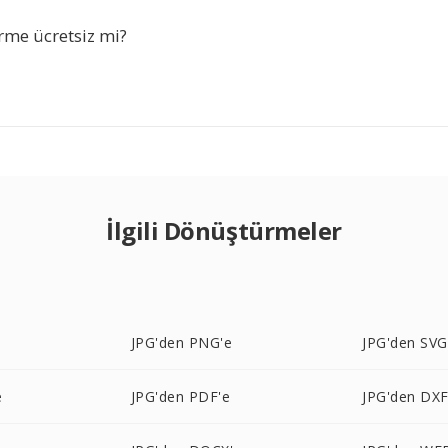
me ücretsiz mi?
İlgili Dönüştürmeler
e
JPG'den PNG'e
JPG'den SVG
e
JPG'den PDF'e
JPG'den DXF