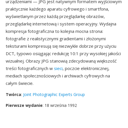
urządzeniami — JPG jest natywnym formatem wyjściowym
praktycznie każdego aparatu cyfrowego i smartfona,
wyświetlanym przez każdą przeglądarkę obrazów,
przeglądarkę internetową i system operacyjny. Wydajna
kompresja fotograficzna to kolejna mocna strona:
fotografie z realistycznymi gradientami i złożonymi
teksturami kompresują się niezwykle dobrze przy użyciu
DCT, typowo osiągając redukcję 10:1 przy wysokiej jakości
wizualnej. Obrazy JPG stanowią zdecydowaną większość
treści fotograficznych w
sieci
, poczcie elektronicznej,
mediach społecznościowych i archiwach cyfrowych na
całym świecie.
Twórca
:
Joint Photographic Experts Group
Pierwsze wydanie
: 18 września 1992