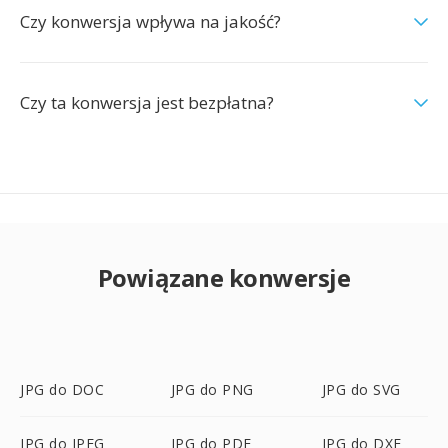
Czy konwersja wpływa na jakość?
Czy ta konwersja jest bezpłatna?
Powiązane konwersje
JPG do DOC
JPG do PNG
JPG do SVG
JPG do JPEG
JPG do PDF
JPG do DXF