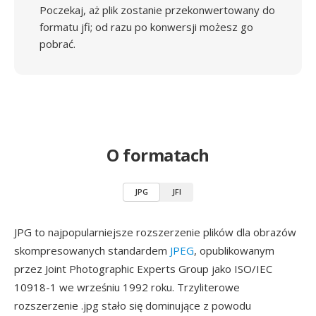
Poczekaj, aż plik zostanie przekonwertowany do
formatu jfi; od razu po konwersji możesz go
pobrać.
O formatach
JPG
JFI
JPG to najpopularniejsze rozszerzenie plików dla obrazów
skompresowanych standardem
JPEG
, opublikowanym
przez Joint Photographic Experts Group jako ISO/IEC
10918-1 we wrześniu 1992 roku. Trzyliterowe
rozszerzenie .jpg stało się dominujące z powodu