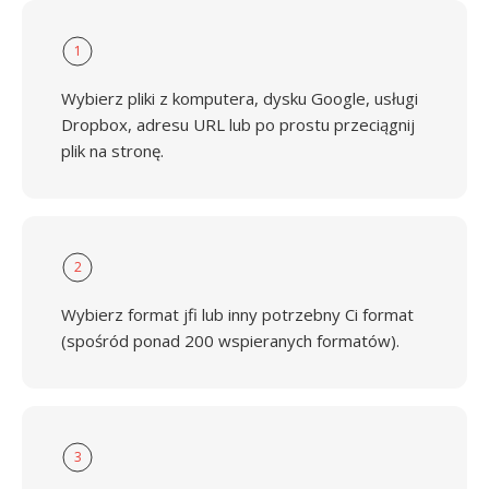
1
Wybierz pliki z komputera, dysku Google, usługi
Dropbox, adresu URL lub po prostu przeciągnij
plik na stronę.
2
Wybierz format jfi lub inny potrzebny Ci format
(spośród ponad 200 wspieranych formatów).
3