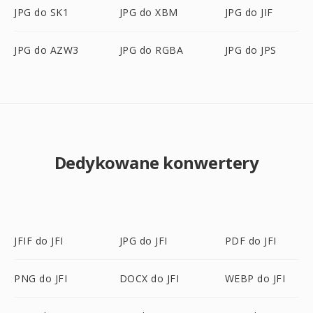
JPG do SK1
JPG do XBM
JPG do JIF
JPG do AZW3
JPG do RGBA
JPG do JPS
Dedykowane konwertery
JFIF do JFI
JPG do JFI
PDF do JFI
PNG do JFI
DOCX do JFI
WEBP do JFI