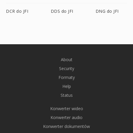
DCR do JFI
DDS do JFI
DNG do JFI
About
Security
Formaty
Help
Status
Konwerter wideo
Konwerter audio
Konwerter dokumentów