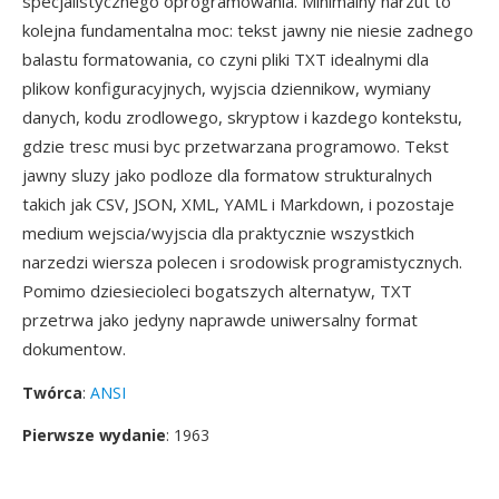
specjalistycznego oprogramowania. Minimalny narzut to
kolejna fundamentalna moc: tekst jawny nie niesie zadnego
balastu formatowania, co czyni pliki TXT idealnymi dla
plikow konfiguracyjnych, wyjscia dziennikow, wymiany
danych, kodu zrodlowego, skryptow i kazdego kontekstu,
gdzie tresc musi byc przetwarzana programowo. Tekst
jawny sluzy jako podloze dla formatow strukturalnych
takich jak CSV, JSON, XML, YAML i Markdown, i pozostaje
medium wejscia/wyjscia dla praktycznie wszystkich
narzedzi wiersza polecen i srodowisk programistycznych.
Pomimo dziesiecioleci bogatszych alternatyw, TXT
przetrwa jako jedyny naprawde uniwersalny format
dokumentow.
Twórca
:
ANSI
Pierwsze wydanie
: 1963