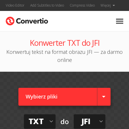
Video Editor
Add Subtitles to Video
Compress Video
Więcej
Konwerter TXT do JFI
Konwertuj tekst na format obrazu JFI — za darmo
online
Wybierz pliki
TXT
JFI
do