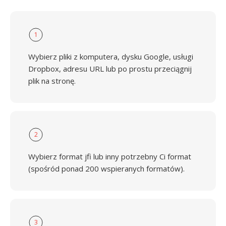
1
Wybierz pliki z komputera, dysku Google, usługi
Dropbox, adresu URL lub po prostu przeciągnij
plik na stronę.
2
Wybierz format jfi lub inny potrzebny Ci format
(spośród ponad 200 wspieranych formatów).
3