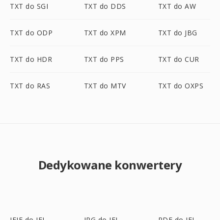
TXT do SGI
TXT do DDS
TXT do AW
TXT do ODP
TXT do XPM
TXT do JBG
TXT do HDR
TXT do PPS
TXT do CUR
TXT do RAS
TXT do MTV
TXT do OXPS
Dedykowane konwertery
JFIF do JFI
JPG do JFI
PDF do JFI