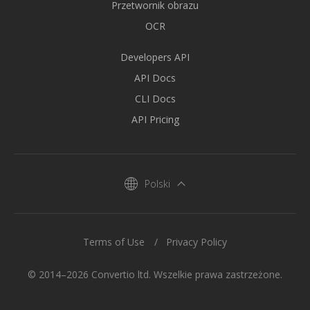
Przetwornik obrazu
OCR
Developers API
API Docs
CLI Docs
API Pricing
Polski
Terms of Use
Privacy Policy
© 2014–2026 Convertio ltd. Wszelkie prawa zastrzeżone.