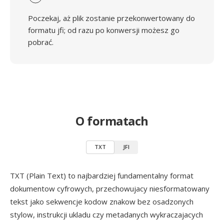
Poczekaj, aż plik zostanie przekonwertowany do
formatu jfi; od razu po konwersji możesz go
pobrać.
O formatach
TXT
JFI
TXT (Plain Text) to najbardziej fundamentalny format
dokumentow cyfrowych, przechowujacy niesformatowany
tekst jako sekwencje kodow znakow bez osadzonych
stylow, instrukcji ukladu czy metadanych wykraczajacych