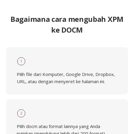
Bagaimana cara mengubah XPM
ke DOCM
1
Pilih file dari Komputer, Google Drive, Dropbox,
URL, atau dengan menyeret ke halaman ini.
2
Pilih docm atau format lainnya yang Anda
inginkan (mendukung lebih dari 200 format)