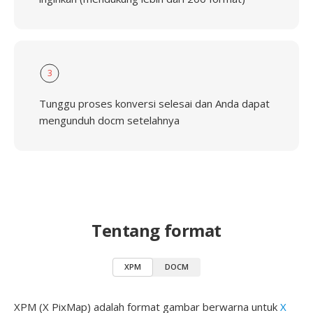
3
Tunggu proses konversi selesai dan Anda dapat
mengunduh docm setelahnya
Tentang format
XPM
DOCM
XPM (X PixMap) adalah format gambar berwarna untuk
X