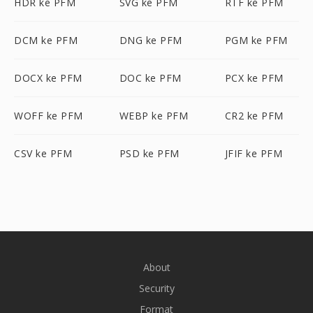
HDR ke PFM
SVG ke PFM
RTF ke PFM
DCM ke PFM
DNG ke PFM
PGM ke PFM
DOCX ke PFM
DOC ke PFM
PCX ke PFM
WOFF ke PFM
WEBP ke PFM
CR2 ke PFM
CSV ke PFM
PSD ke PFM
JFIF ke PFM
About
Security
Format