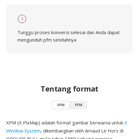
3
Tunggu proses konversi selesai dan Anda dapat
mengunduh pfm setelahnya
Tentang format
XPM
PFM
XPM (X PixMap) adalah format gambar berwarna untuk
X
Window System
, dikembangkan oleh Arnaud Le Hors di
GROUPE BULL mulai tahun 1989 sebagai penerus