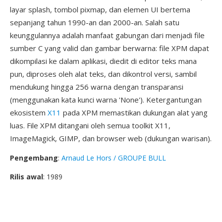
layar splash, tombol pixmap, dan elemen UI bertema
sepanjang tahun 1990-an dan 2000-an. Salah satu
keunggulannya adalah manfaat gabungan dari menjadi file
sumber C yang valid dan gambar berwarna: file XPM dapat
dikompilasi ke dalam aplikasi, diedit di editor teks mana
pun, diproses oleh alat teks, dan dikontrol versi, sambil
mendukung hingga 256 warna dengan transparansi
(menggunakan kata kunci warna 'None'). Ketergantungan
ekosistem
X11
pada XPM memastikan dukungan alat yang
luas. File XPM ditangani oleh semua toolkit X11,
ImageMagick, GIMP, dan browser web (dukungan warisan).
Pengembang
:
Arnaud Le Hors / GROUPE BULL
Rilis awal
: 1989