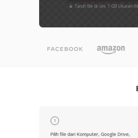
Taruh file di sini. 1 GB Ukuran
1
Pilih file dari Komputer, Google Drive,