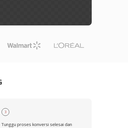
G
3
Tunggu proses konversi selesai dan