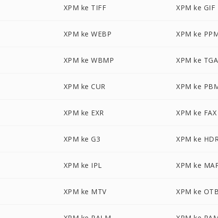
XPM ke TIFF
XPM ke GIF
XPM ke WEBP
XPM ke PP
XPM ke WBMP
XPM ke TG
XPM ke CUR
XPM ke PB
XPM ke EXR
XPM ke FAX
XPM ke G3
XPM ke HD
XPM ke IPL
XPM ke MA
XPM ke MTV
XPM ke OT
XPM ke PALM
XPM ke PA