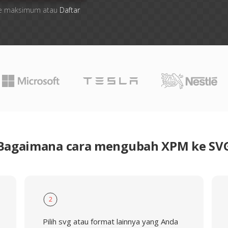
 file maksimum atau
Daftar
Bagaimana cara mengubah XPM ke SV
2
Pilih svg atau format lainnya yang Anda