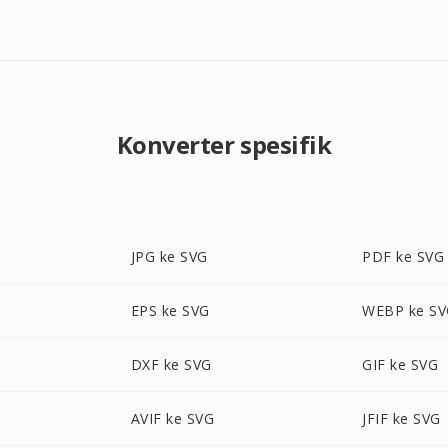
Konverter spesifik
JPG ke SVG
PDF ke SVG
EPS ke SVG
WEBP ke S
DXF ke SVG
GIF ke SVG
AVIF ke SVG
JFIF ke SVG