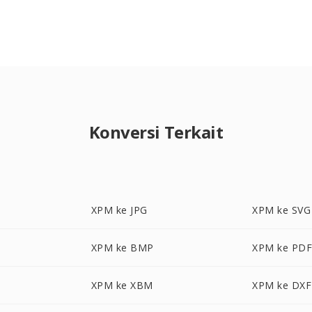
Konversi Terkait
XPM ke JPG
XPM ke SVG
XPM ke BMP
XPM ke PD
XPM ke XBM
XPM ke DXF