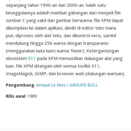
sepanjang tahun 1990-an dan 2000-an. Salah satu
keunggulannya adalah manfaat gabungan dari menjadi file
sumber C yang valid dan gambar berwarna: file XPM dapat
dikompilasi ke dalam aplikasi, diedit di editor teks mana
pun, diproses oleh alat teks, dan dikontrol versi, sambil
mendukung hingga 256 warna dengan transparansi
(menggunakan kata kunci warna 'None'). Ketergantungan
ekosistem
X11
pada XPM memastikan dukungan alat yang
luas. File XPM ditangani oleh semua toolkit X11,
ImageMagick, GIMP, dan browser web (dukungan warisan).
Pengembang
:
Arnaud Le Hors / GROUPE BULL
Rilis awal
: 1989