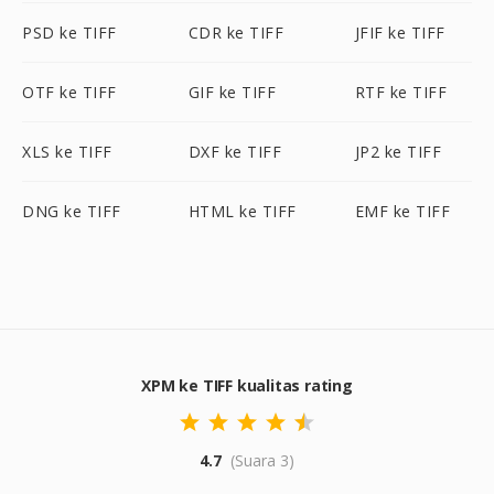
PSD ke TIFF
CDR ke TIFF
JFIF ke TIFF
OTF ke TIFF
GIF ke TIFF
RTF ke TIFF
XLS ke TIFF
DXF ke TIFF
JP2 ke TIFF
DNG ke TIFF
HTML ke TIFF
EMF ke TIFF
XPM ke TIFF kualitas rating
4.7
(Suara 3)