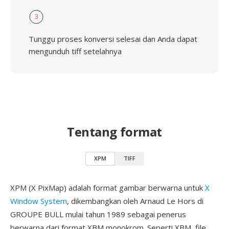
3
Tunggu proses konversi selesai dan Anda dapat
mengunduh tiff setelahnya
Tentang format
XPM
TIFF
XPM (X PixMap) adalah format gambar berwarna untuk
X
Window System
, dikembangkan oleh Arnaud Le Hors di
GROUPE BULL mulai tahun 1989 sebagai penerus
berwarna dari format XBM monokrom. Seperti XBM, file