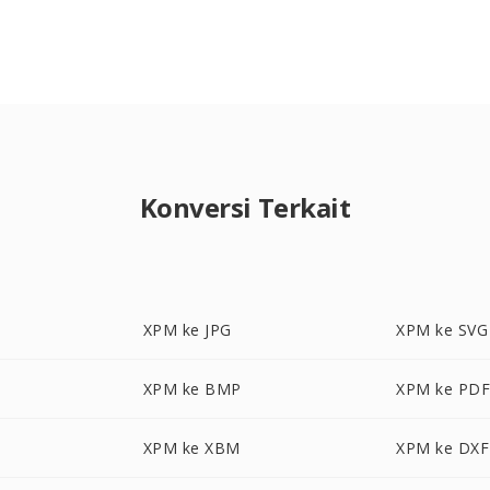
Konversi Terkait
XPM ke JPG
XPM ke SVG
XPM ke BMP
XPM ke PD
XPM ke XBM
XPM ke DXF