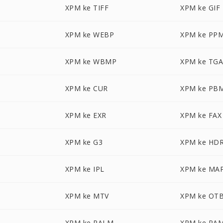
XPM ke TIFF
XPM ke GIF
XPM ke WEBP
XPM ke PP
XPM ke WBMP
XPM ke TG
XPM ke CUR
XPM ke PB
XPM ke EXR
XPM ke FAX
XPM ke G3
XPM ke HD
XPM ke IPL
XPM ke MA
XPM ke MTV
XPM ke OT
XPM ke PALM
XPM ke PA