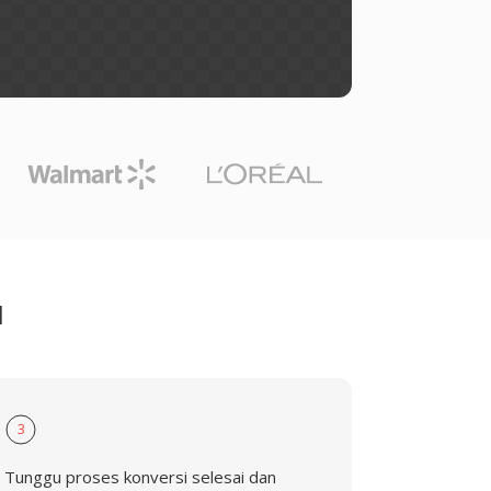
I
3
Tunggu proses konversi selesai dan