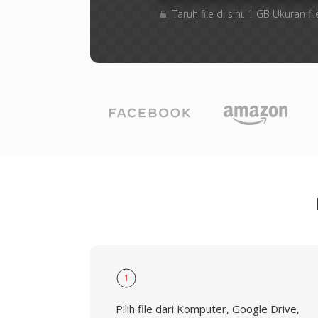
Taruh file di sini. 1 GB Ukuran
1
Pilih file dari Komputer, Google Drive,