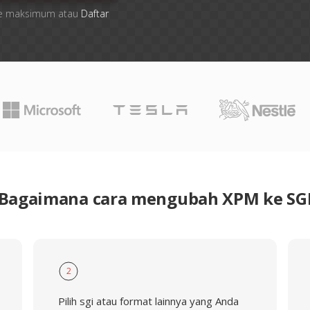
 file maksimum atau
Daftar
Bagaimana cara mengubah XPM ke SG
2
Pilih sgi atau format lainnya yang Anda