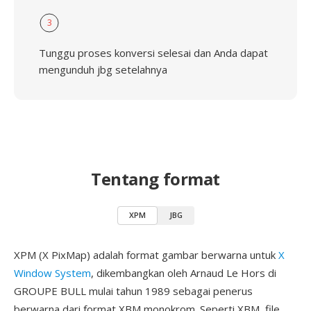
3
Tunggu proses konversi selesai dan Anda dapat
mengunduh jbg setelahnya
Tentang format
XPM
JBG
XPM (X PixMap) adalah format gambar berwarna untuk
X
Window System
, dikembangkan oleh Arnaud Le Hors di
GROUPE BULL mulai tahun 1989 sebagai penerus
berwarna dari format XBM monokrom. Seperti XBM, file