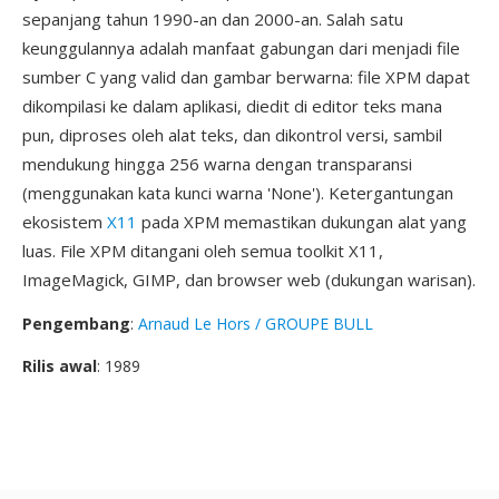
sepanjang tahun 1990-an dan 2000-an. Salah satu
keunggulannya adalah manfaat gabungan dari menjadi file
sumber C yang valid dan gambar berwarna: file XPM dapat
dikompilasi ke dalam aplikasi, diedit di editor teks mana
pun, diproses oleh alat teks, dan dikontrol versi, sambil
mendukung hingga 256 warna dengan transparansi
(menggunakan kata kunci warna 'None'). Ketergantungan
ekosistem
X11
pada XPM memastikan dukungan alat yang
luas. File XPM ditangani oleh semua toolkit X11,
ImageMagick, GIMP, dan browser web (dukungan warisan).
Pengembang
:
Arnaud Le Hors / GROUPE BULL
Rilis awal
: 1989