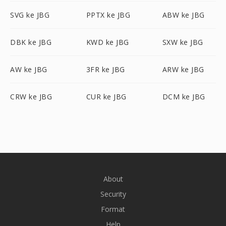
SVG ke JBG
PPTX ke JBG
ABW ke JBG
DBK ke JBG
KWD ke JBG
SXW ke JBG
AW ke JBG
3FR ke JBG
ARW ke JBG
CRW ke JBG
CUR ke JBG
DCM ke JBG
About
Security
Format
Help