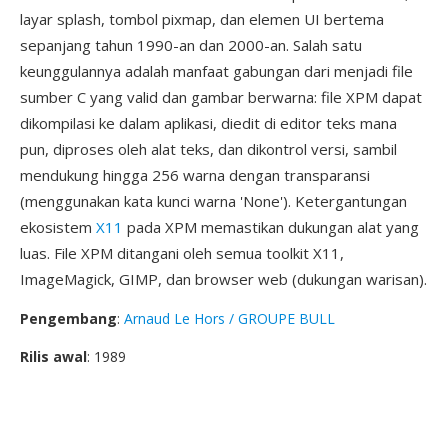
layar splash, tombol pixmap, dan elemen UI bertema
sepanjang tahun 1990-an dan 2000-an. Salah satu
keunggulannya adalah manfaat gabungan dari menjadi file
sumber C yang valid dan gambar berwarna: file XPM dapat
dikompilasi ke dalam aplikasi, diedit di editor teks mana
pun, diproses oleh alat teks, dan dikontrol versi, sambil
mendukung hingga 256 warna dengan transparansi
(menggunakan kata kunci warna 'None'). Ketergantungan
ekosistem
X11
pada XPM memastikan dukungan alat yang
luas. File XPM ditangani oleh semua toolkit X11,
ImageMagick, GIMP, dan browser web (dukungan warisan).
Pengembang
:
Arnaud Le Hors / GROUPE BULL
Rilis awal
: 1989