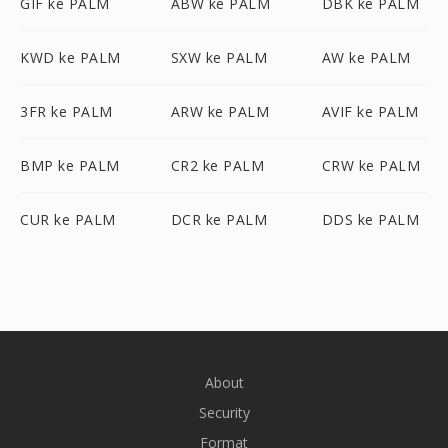
GIF ke PALM
ABW ke PALM
DBK ke PALM
KWD ke PALM
SXW ke PALM
AW ke PALM
3FR ke PALM
ARW ke PALM
AVIF ke PALM
BMP ke PALM
CR2 ke PALM
CRW ke PALM
CUR ke PALM
DCR ke PALM
DDS ke PALM
About
Security
Format