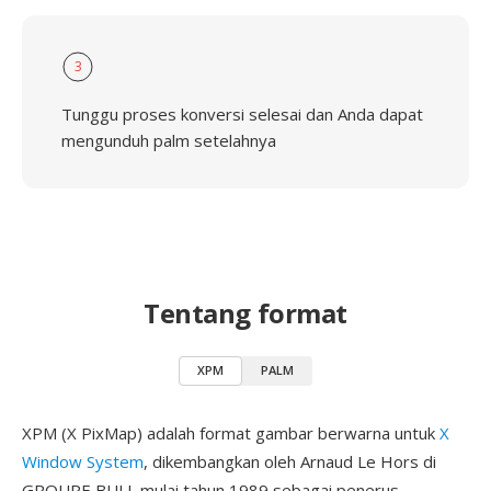
3
Tunggu proses konversi selesai dan Anda dapat
mengunduh palm setelahnya
Tentang format
XPM
PALM
XPM (X PixMap) adalah format gambar berwarna untuk
X
Window System
, dikembangkan oleh Arnaud Le Hors di
GROUPE BULL mulai tahun 1989 sebagai penerus