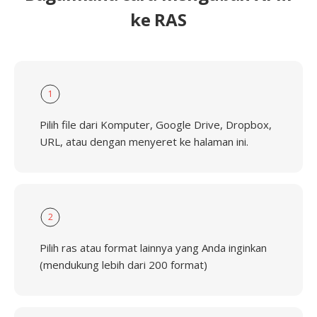
ke RAS
1
Pilih file dari Komputer, Google Drive, Dropbox,
URL, atau dengan menyeret ke halaman ini.
2
Pilih ras atau format lainnya yang Anda inginkan
(mendukung lebih dari 200 format)