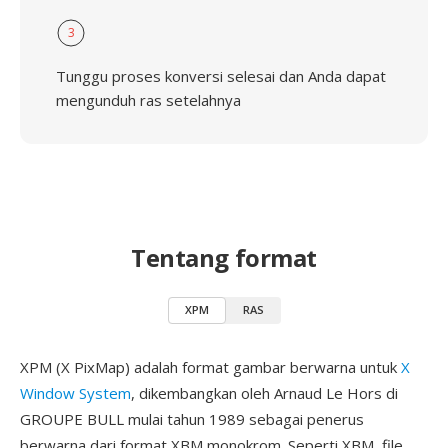
3
Tunggu proses konversi selesai dan Anda dapat
mengunduh ras setelahnya
Tentang format
XPM
RAS
XPM (X PixMap) adalah format gambar berwarna untuk
X
Window System
, dikembangkan oleh Arnaud Le Hors di
GROUPE BULL mulai tahun 1989 sebagai penerus
berwarna dari format XBM monokrom. Seperti XBM, file