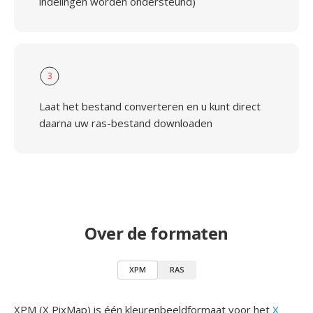
indelingen worden ondersteund)
3
Laat het bestand converteren en u kunt direct
daarna uw ras-bestand downloaden
Over de formaten
XPM
RAS
XPM (X PixMap) is één kleurenbeeldformaat voor het
X