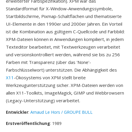
erweiterter Farbspezifikation). XPM war das
Standardformat für X-Window-Anwendungssymbole,
Startbildschirme, Pixmap-Schaltflächen und thematisierte
UI-Elemente in den 1990er und 2000er Jahren. Ein Vorteil
ist die Kombination aus gültigem C-Quellcode und Farbbild:
XPM-Dateien können in Anwendungen kompiliert, in jedem
Texteditor bearbeitet, mit Textwerkzeugen verarbeitet
und versionskontrolliert werden, während sie bis zu 256
Farben mit Transparenz (über das 'None'-
Farbschlüsselwort) unterstützen. Die Abhängigkeit des
X11
-Ökosystems von XPM stellt breite
Werkzeugunterstützung sicher. XPM-Dateien werden von
allen X11-Toolkits, ImageMagick, GIMP und Webbrowsern
(Legacy-Unterstützung) verarbeitet.
Entwickler
:
Arnaud Le Hors / GROUPE BULL
Erstveröffentlichung
: 1989