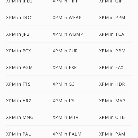
XPM in JPEG
XPM in TIFF
XPM in GIF
XPM in DOC
XPM in WEBP
XPM in PPM
XPM in JP2
XPM in WBMP
XPM in TGA
XPM in PCX
XPM in CUR
XPM in PBM
XPM in PGM
XPM in EXR
XPM in FAX
XPM in FTS
XPM in G3
XPM in HDR
XPM in HRZ
XPM in IPL
XPM in MAP
XPM in MNG
XPM in MTV
XPM in OTB
XPM in PAL
XPM in PALM
XPM in PAM