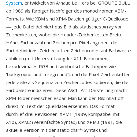
System
, entwickelt von Arnaud Le Hors bei GROUPE BULL
ab 1989 als farbiger Nachfolger des monochromen XBM-
Formats. Wie XBM sind XPM-Dateien gültiger C-Quellcode
— jede Datei definiert das Bild als statisches Array von
Zeichenketten, wobei die Header-Zeichenketten Breite,
Höhe, Farbanzahl und Zeichen pro Pixel angeben, die
Farbdefinitions-Zeichenketten Zeichencodes auf Farbwerte
abbilden (mit Unterstützung für X11-Farbnamen,
hexadezimales RGB und symbolische Farbtypen wie
'background' und 'foreground'), und die Pixel-Zeichenketten
jede Zeile als Sequenz von Zeichencodes kodieren, die die
Farbpalette indizieren. Diese ASCII-Art-Darstellung macht
XPM-Bilder menschenlesbar: Man kann den Bildinhalt oft
direkt im Text der Quelldatei erkennen. Das Format
durchlief drei Revisionen: XPM1 (1989, kompatibel mit
X10), XPM2 (vereinfachte Syntax) und XPM3 (1991, die
aktuelle Version mit der static-char*-Syntax und