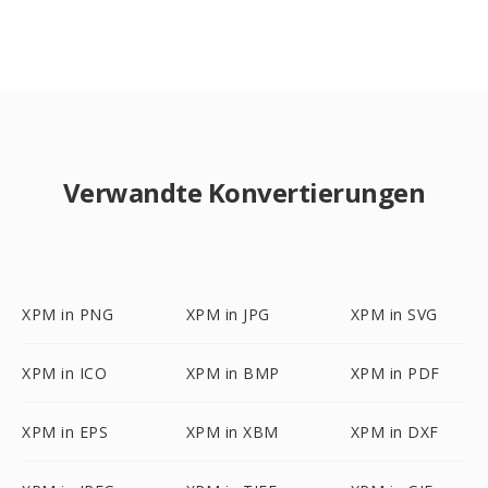
Verwandte Konvertierungen
XPM in PNG
XPM in JPG
XPM in SVG
XPM in ICO
XPM in BMP
XPM in PDF
XPM in EPS
XPM in XBM
XPM in DXF