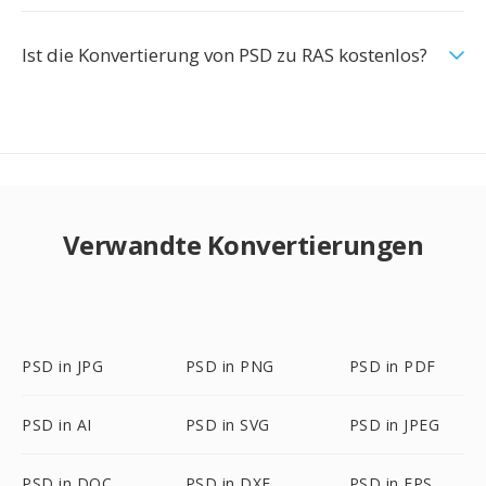
Ist die Konvertierung von PSD zu RAS kostenlos?
Verwandte Konvertierungen
PSD in JPG
PSD in PNG
PSD in PDF
PSD in AI
PSD in SVG
PSD in JPEG
PSD in DOC
PSD in DXF
PSD in EPS