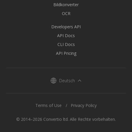
Bildkonverter
OCR
Developers API
API Docs
CLI Docs
API Pricing
Deutsch
Terms of Use
Privacy Policy
© 2014–2026 Convertio ltd. Alle Rechte vorbehalten.