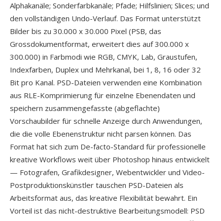
Alphakanäle; Sonderfarbkanäle; Pfade; Hilfslinien; Slices; und
den vollständigen Undo-Verlauf. Das Format unterstützt
Bilder bis zu 30.000 x 30.000 Pixel (PSB, das
Grossdokumentformat, erweitert dies auf 300.000 x
300.000) in Farbmodi wie RGB, CMYK, Lab, Graustufen,
Indexfarben, Duplex und Mehrkanal, bei 1, 8, 16 oder 32
Bit pro Kanal. PSD-Dateien verwenden eine Kombination
aus RLE-Komprimierung für einzelne Ebenendaten und
speichern zusammengefasste (abgeflachte)
Vorschaubilder für schnelle Anzeige durch Anwendungen,
die die volle Ebenenstruktur nicht parsen können. Das
Format hat sich zum De-facto-Standard für professionelle
kreative Workflows weit über Photoshop hinaus entwickelt
— Fotografen, Grafikdesigner, Webentwickler und Video-
Postproduktionskünstler tauschen PSD-Dateien als
Arbeitsformat aus, das kreative Flexibilität bewahrt. Ein
Vorteil ist das nicht-destruktive Bearbeitungsmodell: PSD