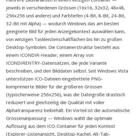
jeweils in verschiedenen Grössen (16x16, 32x32, 48x48,
256x256 und andere) und Farbtiefen (4-Bit, 8-Bit, 24-Bit,
32-Bit mit Alpha) — wodurch Windows das am besten
geeignete Bild für jeden Anzeigekontext auswählen kann,
von winzigen Taskleistenschaltflächen bis hin zu großen
Desktop-Symbolen. Die Containerstruktur besteht aus
einem ICONDIR-Header, einem Array von
ICONDIRENTRY-Datensätzen, die jede Variante
beschreiben, und den Bilddaten selbst. Seit Windows Vista
unterstützen ICO-Dateien eingebettete PNG-
komprimierte Bilder für die größeren Grössen
(typischerweise 256x256), was die Dateigröße drastisch
reduziert und gleichzeitig die Qualität mit voller
Alphatransparenz beibehält. Ein Vorteil ist die automatische
Grössenanpassung — Windows wählt die optimale
Auflösung aus dem ICO-Container für jeden Kontext
(Explorer-Listenansicht, Desktop-Kachel, Alt-Tab-