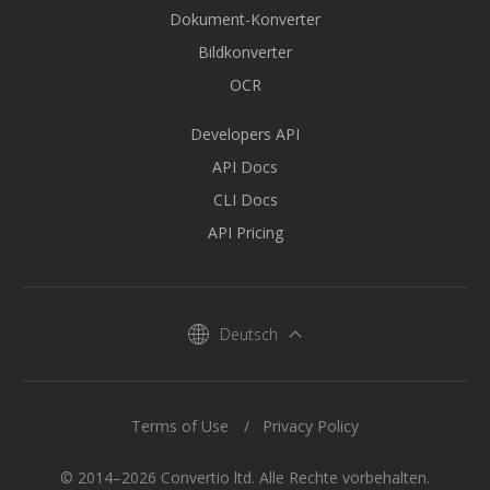
Dokument-Konverter
Bildkonverter
OCR
Developers API
API Docs
CLI Docs
API Pricing
Deutsch
Terms of Use
Privacy Policy
© 2014–2026 Convertio ltd. Alle Rechte vorbehalten.