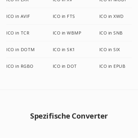
ICO in AVIF
ICO in FTS
ICO in XWD
ICO in TCR
ICO in WBMP
ICO in SNB
ICO in DOTM
ICO in SK1
ICO in SIX
ICO in RGBO
ICO in DOT
ICO in EPUB
Spezifische Converter