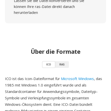
Lassen Sie die Datei konvertieren und Sie
können Ihre ras-Datei direkt danach
herunterladen
Über die Formate
ICO
RAS
ICO ist das Icon-Dateiformat für
Microsoft Windows
, das
1985 mit Windows 1.0 eingeführt wurde und als
Standardcontainer für Anwendungssymbole, Dateityp-
Symbole und Verknüpfungssymbole im gesamten
Windows-Ökosystem dient. Eine ICO-Datei bündelt
mehrere Bildvarianten in einem einzigen Container —