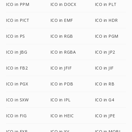
ICO in PPM
ICO in DOCX
ICO in PLT
ICO in PICT
ICO in EMF
ICO in HDR
ICO in PS
ICO in RGB
ICO in PGM
ICO in JBG
ICO in RGBA
ICO in JP2
ICO in FB2
ICO in JFIF
ICO in JIF
ICO in PGX
ICO in PDB
ICO in RB
ICO in SXW
ICO in IPL
ICO in G4
ICO in FIG
ICO in HEIC
ICO in JPE
ICO in EXR
ICO in XV
ICO in MOBI