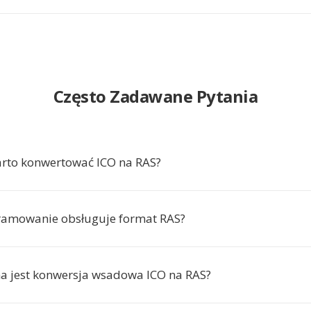
Często Zadawane Pytania
rto konwertować ICO na RAS?
ramowanie obsługuje format RAS?
a jest konwersja wsadowa ICO na RAS?