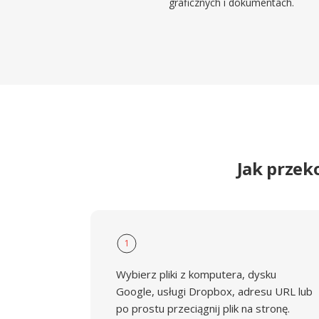
graficznych i dokumentach.
Jak przek
1
Wybierz pliki z komputera, dysku
Google, usługi Dropbox, adresu URL lub
po prostu przeciągnij plik na stronę.