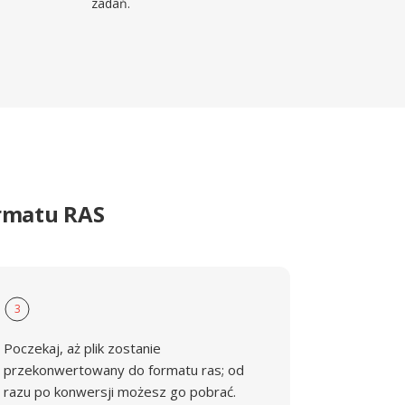
zadań.
ormatu RAS
3
Poczekaj, aż plik zostanie
przekonwertowany do formatu ras; od
razu po konwersji możesz go pobrać.