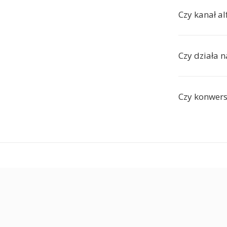
Czy kanał a
Czy działa 
Czy konwers