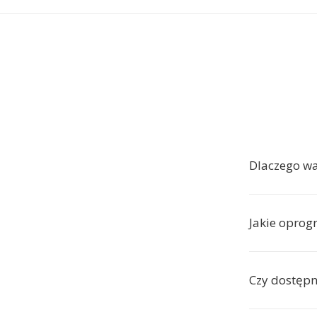
Dlaczego wa
Jakie oprog
Czy dostępn