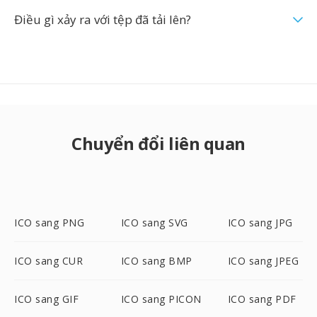
Điều gì xảy ra với tệp đã tải lên?
Chuyển đổi liên quan
ICO sang PNG
ICO sang SVG
ICO sang JPG
ICO sang CUR
ICO sang BMP
ICO sang JPEG
ICO sang GIF
ICO sang PICON
ICO sang PDF