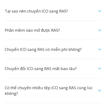
Tại sao nên chuyển ICO sang RAS?
Phần mềm nào mở được RAS?
Chuyển ICO sang RAS có miễn phí không?
Chuyển đổi ICO sang RAS mất bao lâu?
Có thể chuyển nhiều tệp ICO sang RAS cùng lúc
không?