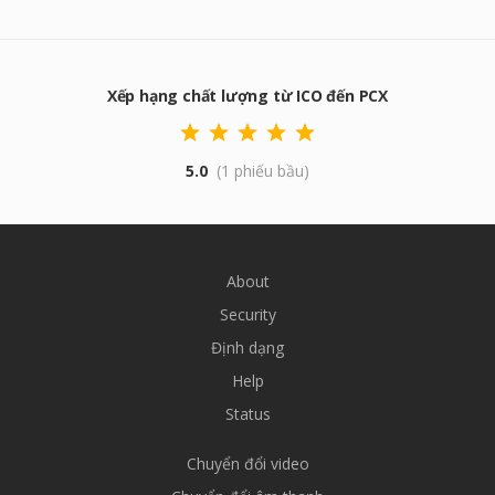
Xếp hạng chất lượng từ ICO đến PCX
5.0
(1 phiếu bầu)
About
Security
Định dạng
Help
Status
Chuyển đổi video