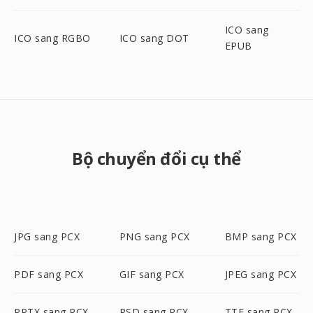
ICO sang
ICO sang RGBO
ICO sang DOT
EPUB
Bộ chuyển đổi cụ thể
JPG sang PCX
PNG sang PCX
BMP sang PCX
PDF sang PCX
GIF sang PCX
JPEG sang PCX
PPTX sang PCX
PSD sang PCX
TTF sang PCX