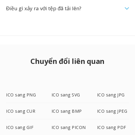
Điều gì xảy ra với tệp đã tải lên?
Chuyển đổi liên quan
ICO sang PNG
ICO sang SVG
ICO sang JPG
ICO sang CUR
ICO sang BMP
ICO sang JPEG
ICO sang GIF
ICO sang PICON
ICO sang PDF