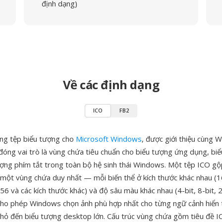
định dạng)
Về các định dạng
ICO
FB2
ạng tệp biểu tượng cho
Microsoft Windows
, được giới thiệu cùng 
óng vai trò là vùng chứa tiêu chuẩn cho biểu tượng ứng dụng, biể
ượng phím tắt trong toàn bộ hệ sinh thái Windows. Một tệp ICO gộ
 một vùng chứa duy nhất — mỗi biến thể ở kích thước khác nhau (
 và các kích thước khác) và độ sâu màu khác nhau (4-bit, 8-bit, 2
cho phép Windows chọn ảnh phù hợp nhất cho từng ngữ cảnh hiển t
nhỏ đến biểu tượng desktop lớn. Cấu trúc vùng chứa gồm tiêu đề