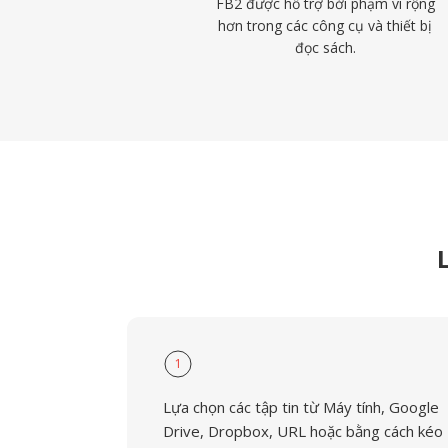
FB2 được hỗ trợ bởi phạm vi rộng
hơn trong các công cụ và thiết bị
đọc sách.
1
Lựa chọn các tập tin từ Máy tính, Google
Drive, Dropbox, URL hoặc bằng cách kéo