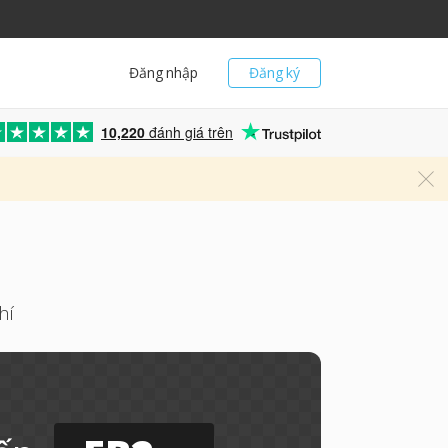
Đăng nhập
Đăng ký
10,220
đánh giá trên
hí