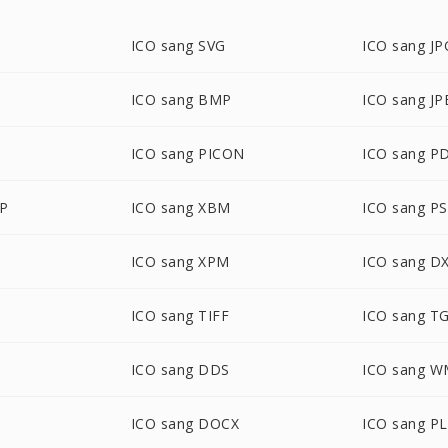
ICO sang SVG
ICO sang JP
ICO sang BMP
ICO sang JP
ICO sang PICON
ICO sang P
BP
ICO sang XBM
ICO sang P
ICO sang XPM
ICO sang D
ICO sang TIFF
ICO sang T
ICO sang DDS
ICO sang 
ICO sang DOCX
ICO sang P