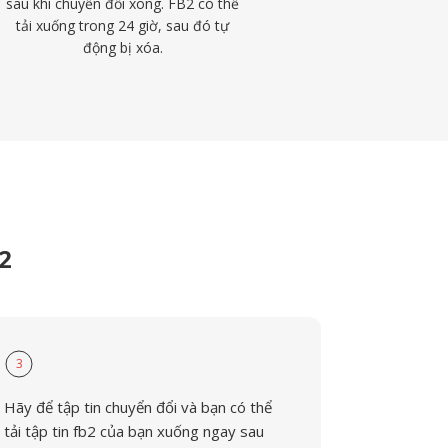
sau khi chuyển đổi xong. FB2 có thể
tải xuống trong 24 giờ, sau đó tự
động bị xóa.
2
3
Hãy để tập tin chuyển đổi và bạn có thể
tải tập tin fb2 của bạn xuống ngay sau