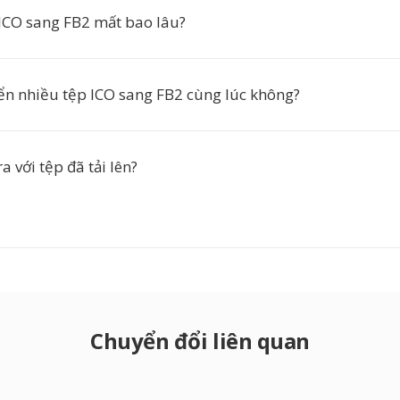
ICO sang FB2 mất bao lâu?
ển nhiều tệp ICO sang FB2 cùng lúc không?
a với tệp đã tải lên?
Chuyển đổi liên quan