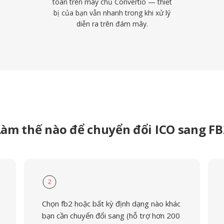
toàn trên máy chủ Convertio — thiết
bị của bạn vẫn nhanh trong khi xử lý
diễn ra trên đám mây.
Làm thế nào để chuyển đổi ICO sang FB
2
Chọn fb2 hoặc bất kỳ định dạng nào khác
bạn cần chuyển đổi sang (hỗ trợ hơn 200