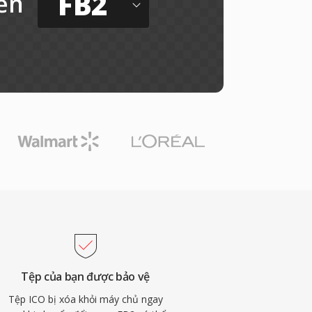
FB2
ến
Tệp của bạn được bảo vệ
Tệp ICO bị xóa khỏi máy chủ ngay