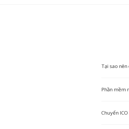
Tại sao nên
Phần mềm n
Chuyển ICO 