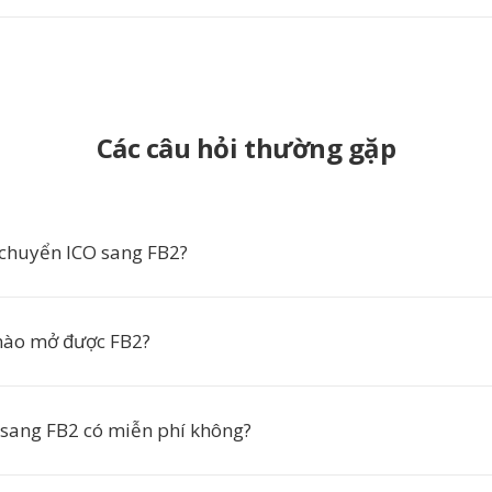
Các câu hỏi thường gặp
 chuyển ICO sang FB2?
ào mở được FB2?
sang FB2 có miễn phí không?