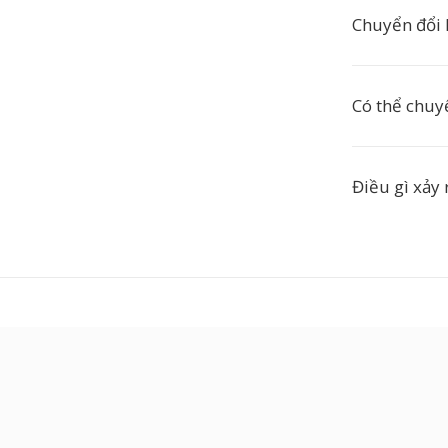
Chuyển đổi 
Có thể chuy
Điều gì xảy r