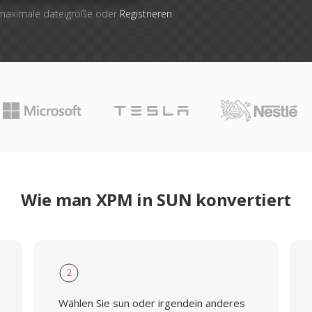
 maximale dateigröße oder
Registrieren
Wie man XPM in SUN konvertiert
2
Wählen Sie sun oder irgendein anderes