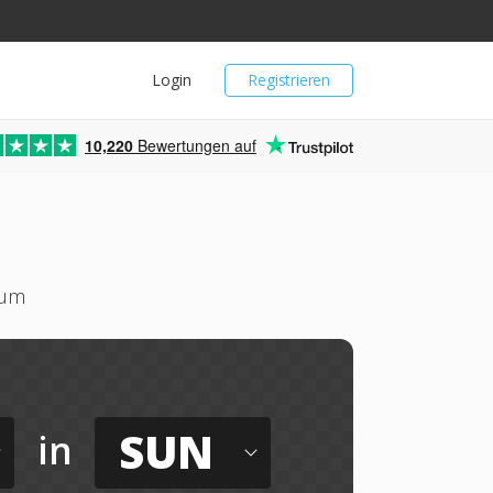
Login
Registrieren
10,220
Bewertungen auf
 um
SUN
in