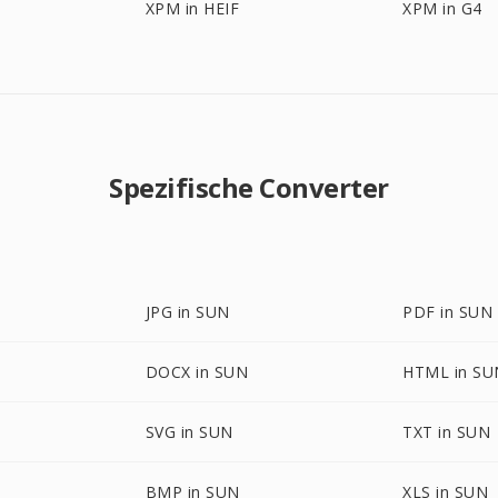
XPM in HEIF
XPM in G4
Spezifische Converter
JPG in SUN
PDF in SUN
DOCX in SUN
HTML in SU
SVG in SUN
TXT in SUN
BMP in SUN
XLS in SUN