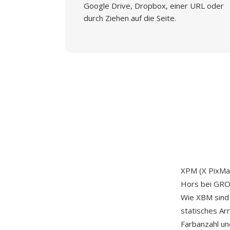
Google Drive, Dropbox, einer URL oder
durch Ziehen auf die Seite.
XPM (X PixMap
Hors bei GRO
Wie XBM sind 
statisches Ar
Farbanzahl un