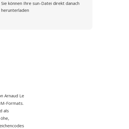
Sie können Ihre sun-Datei direkt danach
herunterladen
von Arnaud Le
BM-Formats.
d als
Höhe,
Zeichencodes