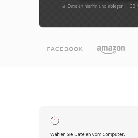
Dateien hierhin und ablegen. 1 GB
1
Wählen Sie Dateien vom Computer,