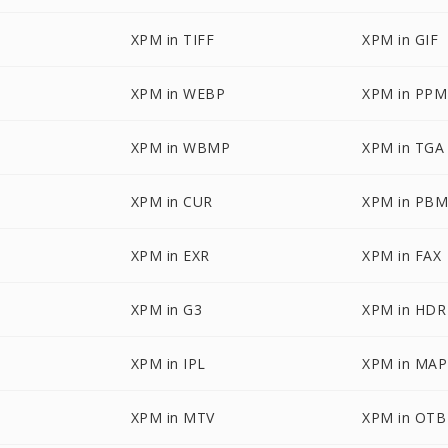
XPM in TIFF
XPM in GIF
XPM in WEBP
XPM in PPM
XPM in WBMP
XPM in TGA
XPM in CUR
XPM in PB
XPM in EXR
XPM in FAX
XPM in G3
XPM in HDR
XPM in IPL
XPM in MAP
XPM in MTV
XPM in OTB