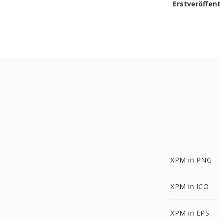
Erstveröffen
XPM in PNG
XPM in ICO
XPM in EPS