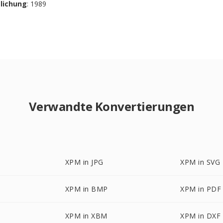
tlichung
: 1989
Verwandte Konvertierungen
XPM in JPG
XPM in SVG
XPM in BMP
XPM in PDF
XPM in XBM
XPM in DXF