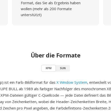
Format, das Sie als Ergebnis haben
wollen (mehr als 200 Formate
unterstützt)
Über die Formate
XPM
SUN
) ist ein Farb-Bildformat für das
X Window System
, entwickelt 
UPE BULL ab 1989 als farbiger Nachfolger des monochromen X
XPM-Dateien gültiger C-Quellcode — jede Datei definiert das Bil
ray von Zeichenketten, wobei die Header-Zeichenketten Breite, 
d Zeichen pro Pixel angeben, die Farbdefinitions-Zeichenketten 