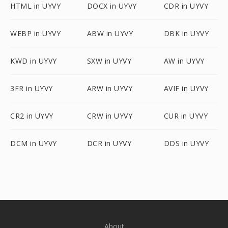
HTML in UYVY
DOCX in UYVY
CDR in UYVY
WEBP in UYVY
ABW in UYVY
DBK in UYVY
KWD in UYVY
SXW in UYVY
AW in UYVY
3FR in UYVY
ARW in UYVY
AVIF in UYVY
CR2 in UYVY
CRW in UYVY
CUR in UYVY
DCM in UYVY
DCR in UYVY
DDS in UYVY
About