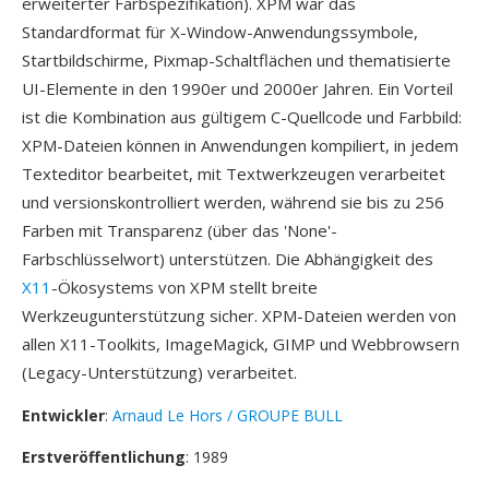
erweiterter Farbspezifikation). XPM war das
Standardformat für X-Window-Anwendungssymbole,
Startbildschirme, Pixmap-Schaltflächen und thematisierte
UI-Elemente in den 1990er und 2000er Jahren. Ein Vorteil
ist die Kombination aus gültigem C-Quellcode und Farbbild:
XPM-Dateien können in Anwendungen kompiliert, in jedem
Texteditor bearbeitet, mit Textwerkzeugen verarbeitet
und versionskontrolliert werden, während sie bis zu 256
Farben mit Transparenz (über das 'None'-
Farbschlüsselwort) unterstützen. Die Abhängigkeit des
X11
-Ökosystems von XPM stellt breite
Werkzeugunterstützung sicher. XPM-Dateien werden von
allen X11-Toolkits, ImageMagick, GIMP und Webbrowsern
(Legacy-Unterstützung) verarbeitet.
Entwickler
:
Arnaud Le Hors / GROUPE BULL
Erstveröffentlichung
: 1989