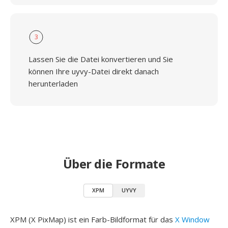
3
Lassen Sie die Datei konvertieren und Sie
können Ihre uyvy-Datei direkt danach
herunterladen
Über die Formate
XPM
UYVY
XPM (X PixMap) ist ein Farb-Bildformat für das
X Window