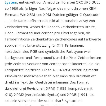
System
, entwickelt von Arnaud Le Hors bei GROUPE BULL
ab 1989 als farbiger Nachfolger des monochromen XBM-
Formats. Wie XBM sind XPM-Dateien gültiger C-Quellcode
— jede Datei definiert das Bild als statisches Array von
Zeichenketten, wobei die Header-Zeichenketten Breite,
Höhe, Farbanzahl und Zeichen pro Pixel angeben, die
Farbdefinitions-Zeichenketten Zeichencodes auf Farbwerte
abbilden (mit Unterstützung für X11-Farbnamen,
hexadezimales RGB und symbolische Farbtypen wie
'background' und 'foreground'), und die Pixel-Zeichenketten
jede Zeile als Sequenz von Zeichencodes kodieren, die die
Farbpalette indizieren. Diese ASCII-Art-Darstellung macht
XPM-Bilder menschenlesbar: Man kann den Bildinhalt oft
direkt im Text der Quelldatei erkennen. Das Format
durchlief drei Revisionen: XPM1 (1989, kompatibel mit
X10), XPM2 (vereinfachte Syntax) und XPM3 (1991, die
aktuelle Version mit der static-char*-Syntax und