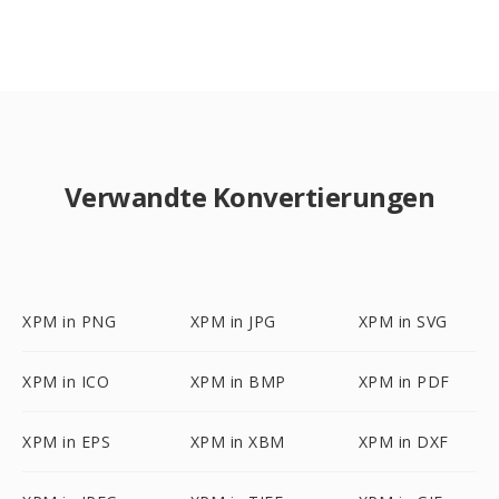
Verwandte Konvertierungen
XPM in PNG
XPM in JPG
XPM in SVG
XPM in ICO
XPM in BMP
XPM in PDF
XPM in EPS
XPM in XBM
XPM in DXF