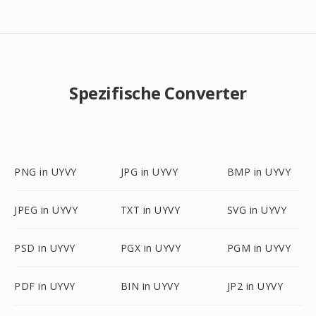
Spezifische Converter
PNG in UYVY
JPG in UYVY
BMP in UYVY
JPEG in UYVY
TXT in UYVY
SVG in UYVY
PSD in UYVY
PGX in UYVY
PGM in UYVY
PDF in UYVY
BIN in UYVY
JP2 in UYVY