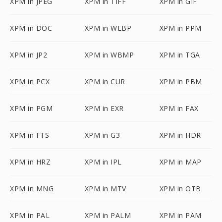
XPM in JPEG
XPM in TIFF
XPM in GIF
XPM in DOC
XPM in WEBP
XPM in PPM
XPM in JP2
XPM in WBMP
XPM in TGA
XPM in PCX
XPM in CUR
XPM in PBM
XPM in PGM
XPM in EXR
XPM in FAX
XPM in FTS
XPM in G3
XPM in HDR
XPM in HRZ
XPM in IPL
XPM in MAP
XPM in MNG
XPM in MTV
XPM in OTB
XPM in PAL
XPM in PALM
XPM in PAM