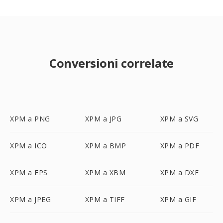
Conversioni correlate
XPM a PNG
XPM a JPG
XPM a SVG
XPM a ICO
XPM a BMP
XPM a PDF
XPM a EPS
XPM a XBM
XPM a DXF
XPM a JPEG
XPM a TIFF
XPM a GIF