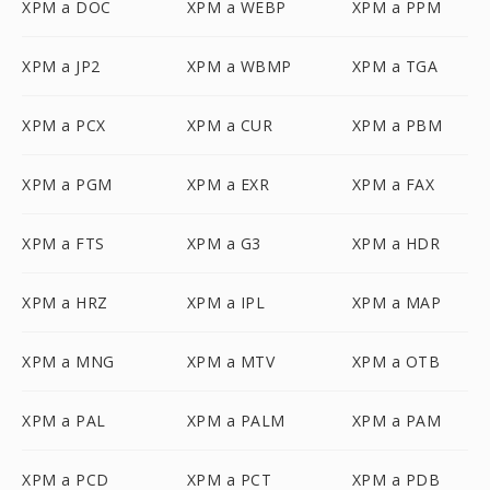
XPM a DOC
XPM a WEBP
XPM a PPM
XPM a JP2
XPM a WBMP
XPM a TGA
XPM a PCX
XPM a CUR
XPM a PBM
XPM a PGM
XPM a EXR
XPM a FAX
XPM a FTS
XPM a G3
XPM a HDR
XPM a HRZ
XPM a IPL
XPM a MAP
XPM a MNG
XPM a MTV
XPM a OTB
XPM a PAL
XPM a PALM
XPM a PAM
XPM a PCD
XPM a PCT
XPM a PDB