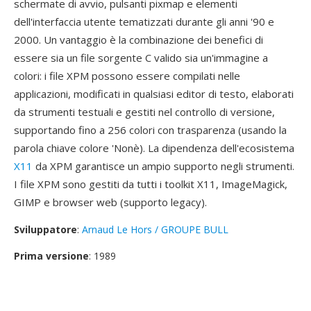
schermate di avvio, pulsanti pixmap e elementi
dell'interfaccia utente tematizzati durante gli anni '90 e
2000. Un vantaggio è la combinazione dei benefici di
essere sia un file sorgente C valido sia un'immagine a
colori: i file XPM possono essere compilati nelle
applicazioni, modificati in qualsiasi editor di testo, elaborati
da strumenti testuali e gestiti nel controllo di versione,
supportando fino a 256 colori con trasparenza (usando la
parola chiave colore 'Nonè). La dipendenza dell'ecosistema
X11
da XPM garantisce un ampio supporto negli strumenti.
I file XPM sono gestiti da tutti i toolkit X11, ImageMagick,
GIMP e browser web (supporto legacy).
Sviluppatore
:
Arnaud Le Hors / GROUPE BULL
Prima versione
: 1989