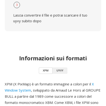
3
Lascia convertire il file e potrai scaricare il tuo
uyvy subito dopo
Informazioni sui formati
XPM
UYVY
XPM (X PixMap) è un formato immagine a colori per il
X
Window System
, sviluppato da Arnaud Le Hors al GROUPE
BULL a partire dal 1989 come successore a colori del
formato monocromatico XBM. Come XBM, i file XPM sono