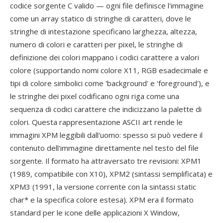
codice sorgente C valido — ogni file definisce l'immagine
come un array statico di stringhe di caratteri, dove le
stringhe di intestazione specificano larghezza, altezza,
numero di colori e caratteri per pixel, le stringhe di
definizione dei colori mappano i codici carattere a valori
colore (supportando nomi colore X11, RGB esadecimale e
tipi di colore simbolici come 'background' e 'foreground'), e
le stringhe dei pixel codificano ogni riga come una
sequenza di codici carattere che indicizzano la palette di
colori. Questa rappresentazione ASCII art rende le
immagini XPM leggibili dall'uomo: spesso si può vedere il
contenuto dell'immagine direttamente nel testo del file
sorgente. Il formato ha attraversato tre revisioni: XPM1
(1989, compatibile con X10), XPM2 (sintassi semplificata) e
XPM3 (1991, la versione corrente con la sintassi static
char* e la specifica colore estesa). XPM era il formato
standard per le icone delle applicazioni X Window,