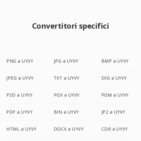
Convertitori specifici
PNG a UYVY
JPG a UYVY
BMP a UYVY
JPEG a UYVY
TXT a UYVY
SVG a UYVY
PSD a UYVY
PGX a UYVY
PGM a UYVY
PDF a UYVY
BIN a UYVY
JP2 a UYVY
HTML a UYVY
DOCX a UYVY
CDR a UYVY