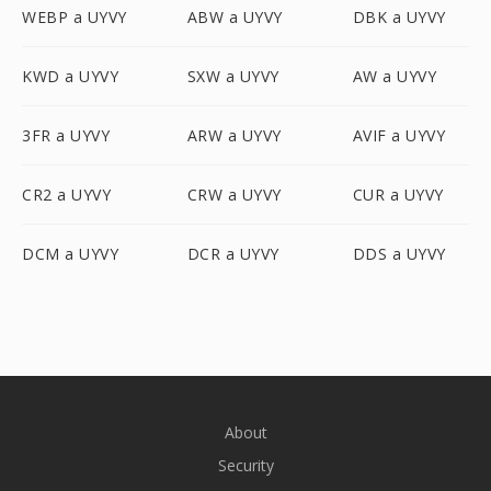
WEBP a UYVY
ABW a UYVY
DBK a UYVY
KWD a UYVY
SXW a UYVY
AW a UYVY
3FR a UYVY
ARW a UYVY
AVIF a UYVY
CR2 a UYVY
CRW a UYVY
CUR a UYVY
DCM a UYVY
DCR a UYVY
DDS a UYVY
About
Security