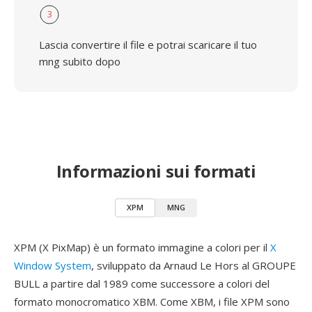
3
Lascia convertire il file e potrai scaricare il tuo
mng subito dopo
Informazioni sui formati
XPM
MNG
XPM (X PixMap) è un formato immagine a colori per il
X
Window System
, sviluppato da Arnaud Le Hors al GROUPE
BULL a partire dal 1989 come successore a colori del
formato monocromatico XBM. Come XBM, i file XPM sono