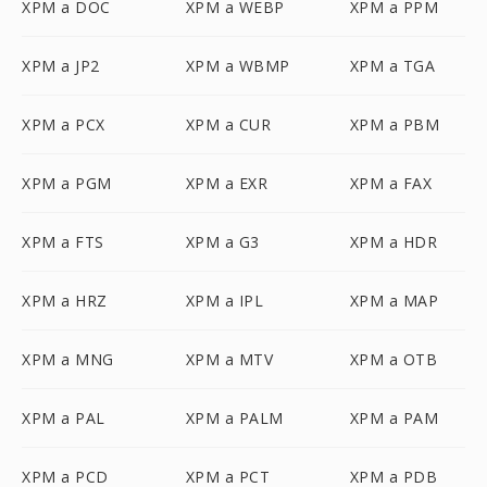
XPM a DOC
XPM a WEBP
XPM a PPM
XPM a JP2
XPM a WBMP
XPM a TGA
XPM a PCX
XPM a CUR
XPM a PBM
XPM a PGM
XPM a EXR
XPM a FAX
XPM a FTS
XPM a G3
XPM a HDR
XPM a HRZ
XPM a IPL
XPM a MAP
XPM a MNG
XPM a MTV
XPM a OTB
XPM a PAL
XPM a PALM
XPM a PAM
XPM a PCD
XPM a PCT
XPM a PDB