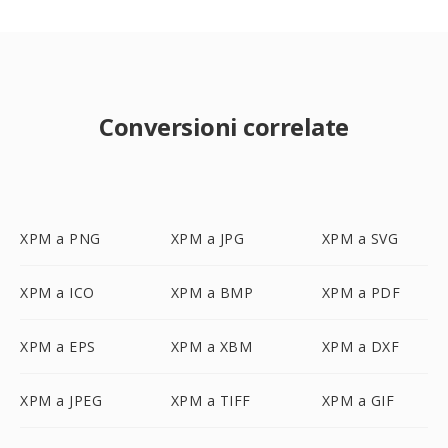
Conversioni correlate
XPM a PNG
XPM a JPG
XPM a SVG
XPM a ICO
XPM a BMP
XPM a PDF
XPM a EPS
XPM a XBM
XPM a DXF
XPM a JPEG
XPM a TIFF
XPM a GIF