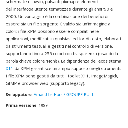
schermate di avvio, pulsanti pixmap e elementi
dell'interfaccia utente tematizzati durante gli anni '90 e
2000. Un vantaggio è la combinazione dei benefici di
essere sia un file sorgente C valido sia un'immagine a
colori: i file XPM possono essere compilati nelle
applicazioni, modificati in qualsiasi editor di testo, elaborati
da strumenti testuali e gestiti nel controllo di versione,
supportando fino a 256 colori con trasparenza (usando la
parola chiave colore 'Nonè). La dipendenza dell'ecosistema
X11
da XPM garantisce un ampio supporto negli strumenti.
I file XPM sono gestiti da tutti i toolkit X11, ImageMagick,
GIMP e browser web (supporto legacy).
Sviluppatore
:
Arnaud Le Hors / GROUPE BULL
Prima versione
: 1989