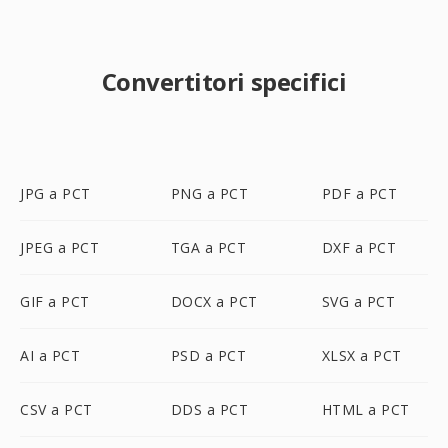
Convertitori specifici
JPG a PCT
PNG a PCT
PDF a PCT
JPEG a PCT
TGA a PCT
DXF a PCT
GIF a PCT
DOCX a PCT
SVG a PCT
AI a PCT
PSD a PCT
XLSX a PCT
CSV a PCT
DDS a PCT
HTML a PCT