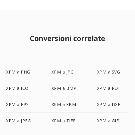
Conversioni correlate
XPM a PNG
XPM a JPG
XPM a SVG
XPM a ICO
XPM a BMP
XPM a PDF
XPM a EPS
XPM a XBM
XPM a DXF
XPM a JPEG
XPM a TIFF
XPM a GIF