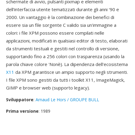
schermate di avvio, pulsanti pixmap e elementi
dell'interfaccia utente tematizzati durante gli anni '90 e
2000. Un vantaggio è la combinazione dei benefici di
essere sia un file sorgente C valido sia un'immagine a
colori: i file XPM possono essere compilati nelle
applicazioni, modificati in qualsiasi editor di testo, elaborati
da strumenti testuali e gestiti nel controllo di versione,
supportando fino a 256 colori con trasparenza (usando la
parola chiave colore 'Nonè). La dipendenza dell'ecosistema
X11
da XPM garantisce un ampio supporto negli strumenti.
I file XPM sono gestiti da tutti i toolkit X11, ImageMagick,
GIMP e browser web (supporto legacy).
Sviluppatore
:
Arnaud Le Hors / GROUPE BULL
Prima versione
: 1989