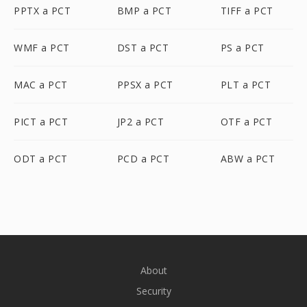
PPTX a PCT
BMP a PCT
TIFF a PCT
WMF a PCT
DST a PCT
PS a PCT
MAC a PCT
PPSX a PCT
PLT a PCT
PICT a PCT
JP2 a PCT
OTF a PCT
ODT a PCT
PCD a PCT
ABW a PCT
About
Security