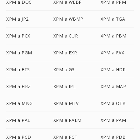
XPM a DOC
XPM a WEBP
XPM a PPM
XPM a JP2
XPM a WBMP
XPM a TGA
XPM a PCX
XPM a CUR
XPM a PBM
XPM a PGM
XPM a EXR
XPM a FAX
XPM a FTS
XPM a G3
XPM a HDR
XPM a HRZ
XPM a IPL
XPM a MAP
XPM a MNG
XPM a MTV
XPM a OTB
XPM a PAL
XPM a PALM
XPM a PAM
XPM a PCD
XPM a PCT
XPM a PDB