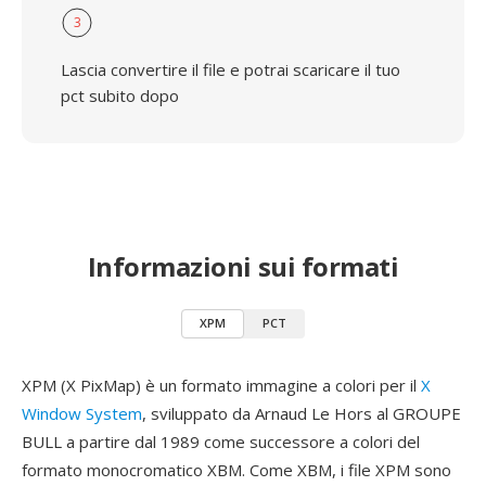
3
Lascia convertire il file e potrai scaricare il tuo
pct subito dopo
Informazioni sui formati
XPM
PCT
XPM (X PixMap) è un formato immagine a colori per il
X
Window System
, sviluppato da Arnaud Le Hors al GROUPE
BULL a partire dal 1989 come successore a colori del
formato monocromatico XBM. Come XBM, i file XPM sono