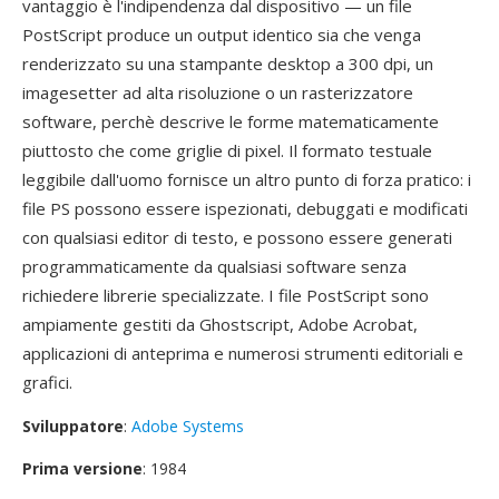
vantaggio è l'indipendenza dal dispositivo — un file
PostScript produce un output identico sia che venga
renderizzato su una stampante desktop a 300 dpi, un
imagesetter ad alta risoluzione o un rasterizzatore
software, perchè descrive le forme matematicamente
piuttosto che come griglie di pixel. Il formato testuale
leggibile dall'uomo fornisce un altro punto di forza pratico: i
file PS possono essere ispezionati, debuggati e modificati
con qualsiasi editor di testo, e possono essere generati
programmaticamente da qualsiasi software senza
richiedere librerie specializzate. I file PostScript sono
ampiamente gestiti da Ghostscript, Adobe Acrobat,
applicazioni di anteprima e numerosi strumenti editoriali e
grafici.
Sviluppatore
:
Adobe Systems
Prima versione
: 1984