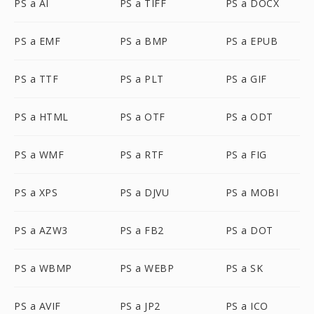
PS a AI
PS a TIFF
PS a DOCX
PS a EMF
PS a BMP
PS a EPUB
PS a TTF
PS a PLT
PS a GIF
PS a HTML
PS a OTF
PS a ODT
PS a WMF
PS a RTF
PS a FIG
PS a XPS
PS a DJVU
PS a MOBI
PS a AZW3
PS a FB2
PS a DOT
PS a WBMP
PS a WEBP
PS a SK
PS a AVIF
PS a JP2
PS a ICO