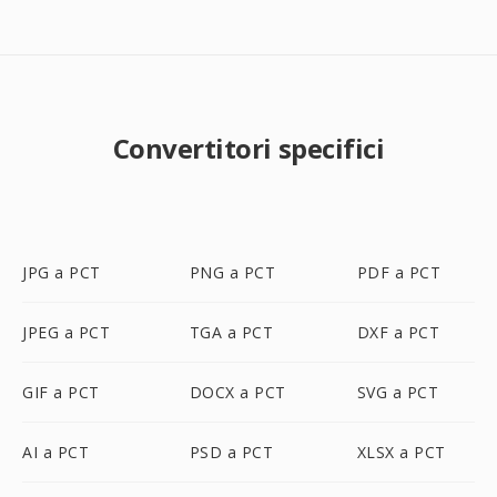
Convertitori specifici
JPG a PCT
PNG a PCT
PDF a PCT
JPEG a PCT
TGA a PCT
DXF a PCT
GIF a PCT
DOCX a PCT
SVG a PCT
AI a PCT
PSD a PCT
XLSX a PCT