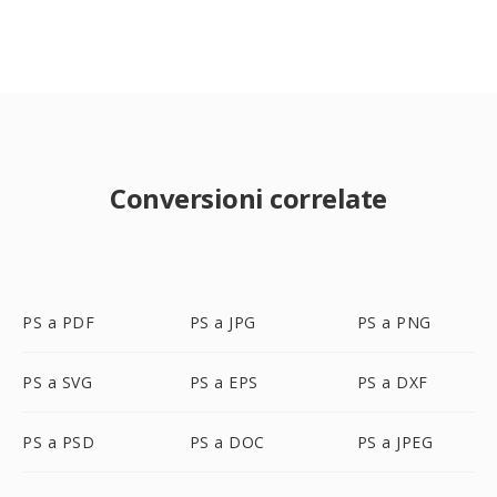
Conversioni correlate
PS a PDF
PS a JPG
PS a PNG
PS a SVG
PS a EPS
PS a DXF
PS a PSD
PS a DOC
PS a JPEG