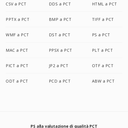
CSV a PCT
DDS a PCT
HTML a PCT
PPTX a PCT
BMP a PCT
TIFF a PCT
WMF a PCT
DST a PCT
PS a PCT
MAC a PCT
PPSX a PCT
PLT a PCT
PICT a PCT
JP2 a PCT
OTF a PCT
ODT a PCT
PCD a PCT
ABW a PCT
PS alla valutazione di qualità PCT