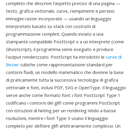
completo che descrive l'aspetto preciso di una pagina —
testo, grafica vettoriale, curve, riempimenti e persino
immagini raster incorporate — usando un linguaggio
interpretato basato su stack con costrutti di
programmazione completi. Quando inviato a una
stampante compatibile PostScript o a un interprete (come
Ghostscript), il programma viene eseguito e produce
l'output renderizzato. PostScript ha introdotto le
curve di
Bezier
cubiche come rappresentazione standard per
contorni fluidi, un modello matematico che divenne la base
di praticamente tutta la successiva tecnologia di grafica
vettoriale e font, inclusi PDF, SVG e OpenType. Il linguaggio
serve anche come formato font: i font PostScript Type 1
codificano i contorni dei glifi come programmi PostScript
con istruzioni di hinting per un rendering nitido a basse
risoluzioni, mentre i font Type 3 usano il linguaggio
completo per definire glifi arbitrariamente complessi. Un