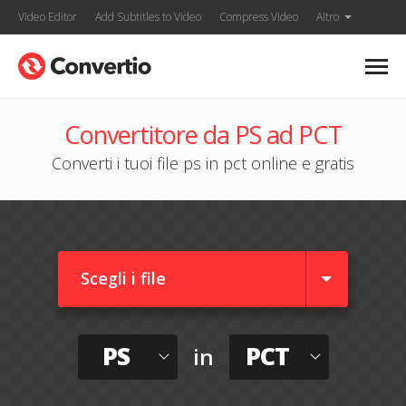
Video Editor
Add Subtitles to Video
Compress Video
Altro
Convertitore da PS ad PCT
Converti i tuoi file ps in pct online e gratis
Scegli i file
PS
PCT
in