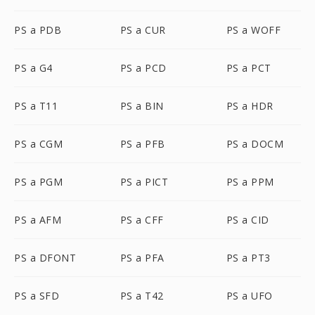
PS a PDB
PS a CUR
PS a WOFF
PS a G4
PS a PCD
PS a PCT
PS a T11
PS a BIN
PS a HDR
PS a CGM
PS a PFB
PS a DOCM
PS a PGM
PS a PICT
PS a PPM
PS a AFM
PS a CFF
PS a CID
PS a DFONT
PS a PFA
PS a PT3
PS a SFD
PS a T42
PS a UFO