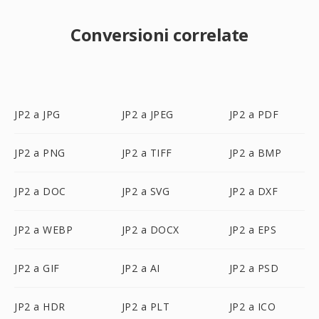
Conversioni correlate
JP2 a JPG
JP2 a JPEG
JP2 a PDF
JP2 a PNG
JP2 a TIFF
JP2 a BMP
JP2 a DOC
JP2 a SVG
JP2 a DXF
JP2 a WEBP
JP2 a DOCX
JP2 a EPS
JP2 a GIF
JP2 a AI
JP2 a PSD
JP2 a HDR
JP2 a PLT
JP2 a ICO