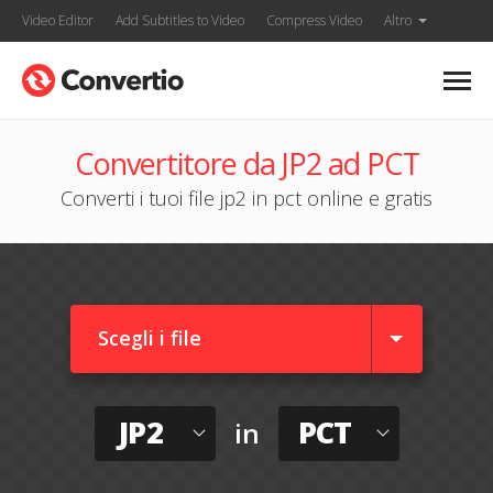
Video Editor
Add Subtitles to Video
Compress Video
Altro
Convertitore da JP2 ad PCT
Converti i tuoi file jp2 in pct online e gratis
Scegli i file
JP2
PCT
in