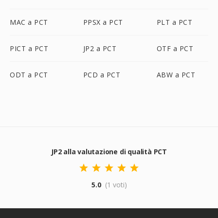
MAC a PCT
PPSX a PCT
PLT a PCT
PICT a PCT
JP2 a PCT
OTF a PCT
ODT a PCT
PCD a PCT
ABW a PCT
JP2 alla valutazione di qualità PCT
5.0
(1 voti)