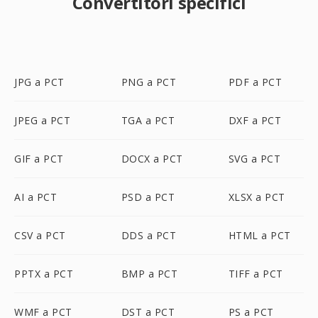
Convertitori specifici
JPG a PCT
PNG a PCT
PDF a PCT
JPEG a PCT
TGA a PCT
DXF a PCT
GIF a PCT
DOCX a PCT
SVG a PCT
AI a PCT
PSD a PCT
XLSX a PCT
CSV a PCT
DDS a PCT
HTML a PCT
PPTX a PCT
BMP a PCT
TIFF a PCT
WMF a PCT
DST a PCT
PS a PCT