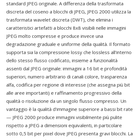
standard JPEG originale. A differenza della trasformata
discreta del coseno a blocchi di JPEG, JPEG 2000 utilizza la
trasformata wavelet discreta (DWT), che elimina i
caratteristici artefatti a blocchi 8x8 visibili nelle immagini
JPEG molto compresse e produce invece una
degradazione graduale e uniforme della qualità. Il formato
supporta sia la compressione lossy che lossless all'interno
dello stesso flusso codificato, insieme a funzionalità
assenti dal JPEG originale: immagini a 16 bit e profondità
superiori, numero arbitrario di canali colore, trasparenza
alfa, codifica per regione di interesse (che assegna più bit
alle aree importanti) e raffinamento progressivo della
qualità o risoluzione da un singolo flusso compresso. Un
vantaggio è la qualità d'immagine superiore a bassi bit rate
— JPEG 2000 produce immagini visibilmente più pulite
rispetto a JPEG a dimensioni equivalenti, in particolare
sotto 0,5 bit per pixel dove JPEG presenta gravi blocchi. La