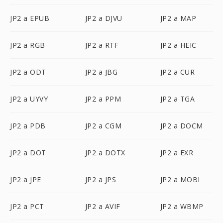
JP2 a EPUB
JP2 a DJVU
JP2 a MAP
JP2 a RGB
JP2 a RTF
JP2 a HEIC
JP2 a ODT
JP2 a JBG
JP2 a CUR
JP2 a UYVY
JP2 a PPM
JP2 a TGA
JP2 a PDB
JP2 a CGM
JP2 a DOCM
JP2 a DOT
JP2 a DOTX
JP2 a EXR
JP2 a JPE
JP2 a JPS
JP2 a MOBI
JP2 a PCT
JP2 a AVIF
JP2 a WBMP