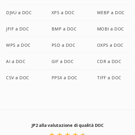
DJVU a DOC
XPS a DOC
WEBP a DOC
JFIF a DOC
BMP a DOC
MOBI a DOC
WPS a DOC
PSD a DOC
OXPS a DOC
AI a DOC
GIF a DOC
CDR a DOC
CSV a DOC
PPSX a DOC
TIFF a DOC
JP2 alla valutazione di qualità DOC