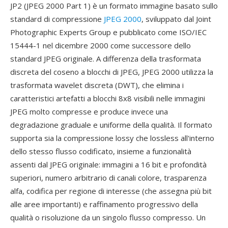
JP2 (JPEG 2000 Part 1) è un formato immagine basato sullo
standard di compressione
JPEG 2000
, sviluppato dal Joint
Photographic Experts Group e pubblicato come ISO/IEC
15444-1 nel dicembre 2000 come successore dello
standard JPEG originale. A differenza della trasformata
discreta del coseno a blocchi di JPEG, JPEG 2000 utilizza la
trasformata wavelet discreta (DWT), che elimina i
caratteristici artefatti a blocchi 8x8 visibili nelle immagini
JPEG molto compresse e produce invece una
degradazione graduale e uniforme della qualità. Il formato
supporta sia la compressione lossy che lossless all'interno
dello stesso flusso codificato, insieme a funzionalità
assenti dal JPEG originale: immagini a 16 bit e profondità
superiori, numero arbitrario di canali colore, trasparenza
alfa, codifica per regione di interesse (che assegna più bit
alle aree importanti) e raffinamento progressivo della
qualità o risoluzione da un singolo flusso compresso. Un