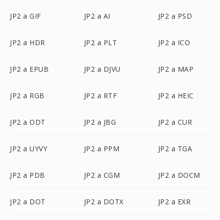
JP2 a GIF
JP2 a AI
JP2 a PSD
JP2 a HDR
JP2 a PLT
JP2 a ICO
JP2 a EPUB
JP2 a DJVU
JP2 a MAP
JP2 a RGB
JP2 a RTF
JP2 a HEIC
JP2 a ODT
JP2 a JBG
JP2 a CUR
JP2 a UYVY
JP2 a PPM
JP2 a TGA
JP2 a PDB
JP2 a CGM
JP2 a DOCM
JP2 a DOT
JP2 a DOTX
JP2 a EXR