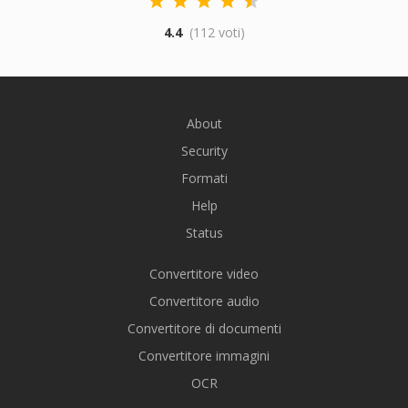
4.4
(112 voti)
About
Security
Formati
Help
Status
Convertitore video
Convertitore audio
Convertitore di documenti
Convertitore immagini
OCR